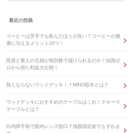
最近の投稿
コーヒーは苦手でも飲んだほうが良い？コーヒーが健
康に与えるメリット10つ！
投資ど素人の主婦が個別株で儲けられるのか！知識ゼ
ロから得た利益大公開！
熱くならないウッドデッキ！？MINO彩木とは？
ウッドデッキにおすすめのテーブルはこれ！テキーラ
テーブルとは？
白内障手術で眼内レンズ脱臼？強膜固定術でもずれま