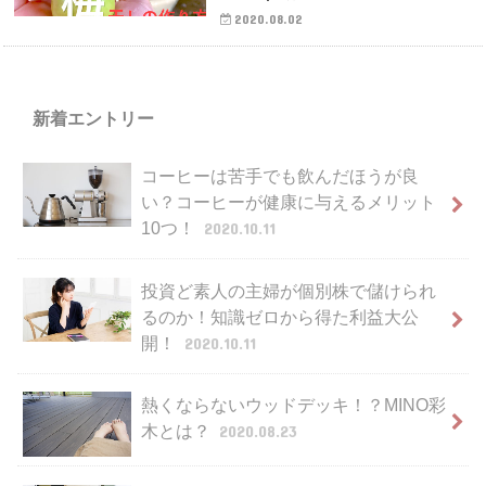
2020.08.02
新着エントリー
コーヒーは苦手でも飲んだほうが良
い？コーヒーが健康に与えるメリット
10つ！
2020.10.11
投資ど素人の主婦が個別株で儲けられ
るのか！知識ゼロから得た利益大公
開！
2020.10.11
熱くならないウッドデッキ！？MINO彩
木とは？
2020.08.23