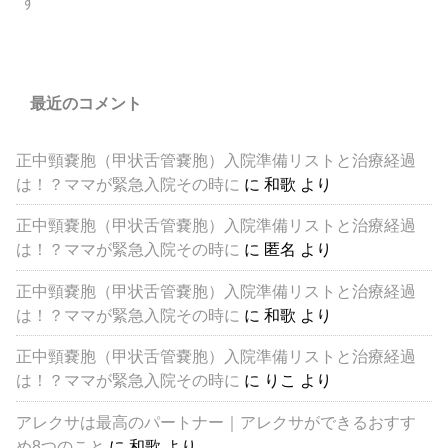
す
最近のコメント
正中頸嚢胞（甲状舌管嚢胞）入院準備リストと治療経過
は！？ママが緊急入院その時に
に
和歌
より
正中頸嚢胞（甲状舌管嚢胞）入院準備リストと治療経過
は！？ママが緊急入院その時に
に
匿名
より
正中頸嚢胞（甲状舌管嚢胞）入院準備リストと治療経過
は！？ママが緊急入院その時に
に
和歌
より
正中頸嚢胞（甲状舌管嚢胞）入院準備リストと治療経過
は！？ママが緊急入院その時に
に
りこ
より
アレクサは最高のパートナー｜アレクサができるおすす
め8つのこと
に
和歌
より