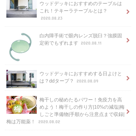
ウッドデッキにおすすめのテーブルは
これ！テキーラテーブルとは？
2020.08.23
白内障手術で眼内レンズ脱臼？強膜固
定術でもずれます
2020.08.11
ウッドデッキにおすすめする日よけと
は？ddタープ？
2020.08.09
梅干しの秘めたるパワー！免疫力を高
めよう！梅干しの作り方|10%の減塩|梅
しごと準備物|手順から注意点まで収録|
梅は万能薬！
2020.08.02