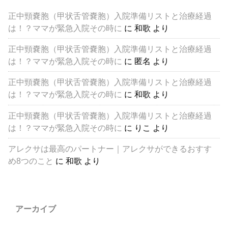
正中頸嚢胞（甲状舌管嚢胞）入院準備リストと治療経過
は！？ママが緊急入院その時に
に
和歌
より
正中頸嚢胞（甲状舌管嚢胞）入院準備リストと治療経過
は！？ママが緊急入院その時に
に
匿名
より
正中頸嚢胞（甲状舌管嚢胞）入院準備リストと治療経過
は！？ママが緊急入院その時に
に
和歌
より
正中頸嚢胞（甲状舌管嚢胞）入院準備リストと治療経過
は！？ママが緊急入院その時に
に
りこ
より
アレクサは最高のパートナー｜アレクサができるおすす
め8つのこと
に
和歌
より
アーカイブ