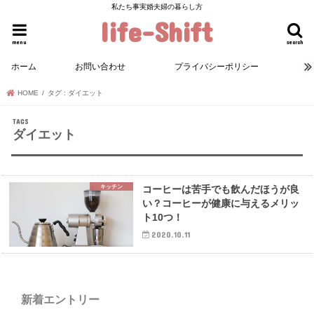
私たち事実婚夫婦の暮らし方
life-Shift
menu
search
ホーム
お問い合わせ
プライバシーポリシー
HOME
タグ : ダイエット
ダイエット
キッチン
コーヒーは苦手でも飲んだほうが良
い？コーヒーが健康に与えるメリッ
ト10つ！
2020.10.11
新着エントリー