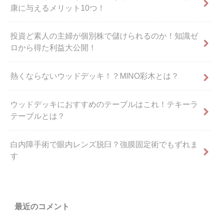
康に与えるメリット10つ！
投資ど素人の主婦が個別株で儲けられるのか！知識ゼ
ロから得た利益大公開！
熱くならないウッドデッキ！？MINO彩木とは？
ウッドデッキにおすすめのテーブルはこれ！テキーラ
テーブルとは？
白内障手術で眼内レンズ脱臼？強膜固定術でもずれま
す
最近のコメント