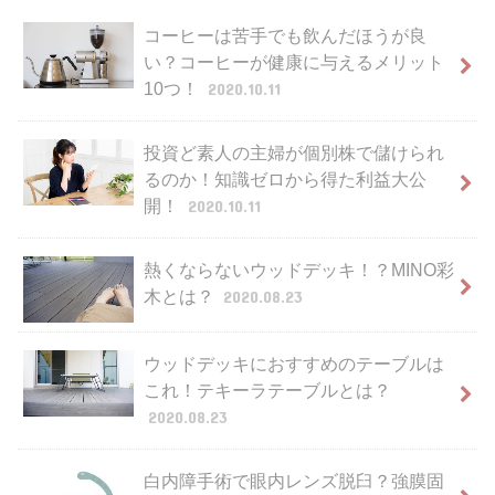
コーヒーは苦手でも飲んだほうが良
い？コーヒーが健康に与えるメリット
10つ！
2020.10.11
投資ど素人の主婦が個別株で儲けられ
るのか！知識ゼロから得た利益大公
開！
2020.10.11
熱くならないウッドデッキ！？MINO彩
木とは？
2020.08.23
ウッドデッキにおすすめのテーブルは
これ！テキーラテーブルとは？
2020.08.23
白内障手術で眼内レンズ脱臼？強膜固