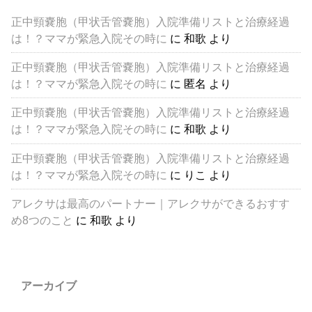
正中頸嚢胞（甲状舌管嚢胞）入院準備リストと治療経過
は！？ママが緊急入院その時に
に
和歌
より
正中頸嚢胞（甲状舌管嚢胞）入院準備リストと治療経過
は！？ママが緊急入院その時に
に
匿名
より
正中頸嚢胞（甲状舌管嚢胞）入院準備リストと治療経過
は！？ママが緊急入院その時に
に
和歌
より
正中頸嚢胞（甲状舌管嚢胞）入院準備リストと治療経過
は！？ママが緊急入院その時に
に
りこ
より
アレクサは最高のパートナー｜アレクサができるおすす
め8つのこと
に
和歌
より
アーカイブ