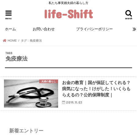
私たち事実婚夫婦の暮らし方
life-Shift
menu
search
ホーム
お問い合わせ
プライバシーポリシー
HOME
タグ : 免疫療法
免疫療法
夫婦の暮らし
お金の教育｜国が保証してくれる？
病気になった！けがした！いくらも
らえるの？公的保障制度｜
2019.11.03
新着エントリー