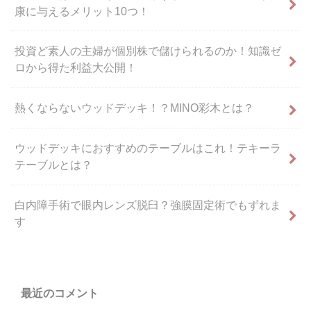
康に与えるメリット10つ！
投資ど素人の主婦が個別株で儲けられるのか！知識ゼ
ロから得た利益大公開！
熱くならないウッドデッキ！？MINO彩木とは？
ウッドデッキにおすすめのテーブルはこれ！テキーラ
テーブルとは？
白内障手術で眼内レンズ脱臼？強膜固定術でもずれま
す
最近のコメント