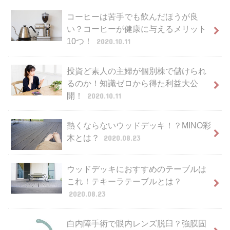
コーヒーは苦手でも飲んだほうが良
い？コーヒーが健康に与えるメリット
10つ！
2020.10.11
投資ど素人の主婦が個別株で儲けられ
るのか！知識ゼロから得た利益大公
開！
2020.10.11
熱くならないウッドデッキ！？MINO彩
木とは？
2020.08.23
ウッドデッキにおすすめのテーブルは
これ！テキーラテーブルとは？
2020.08.23
白内障手術で眼内レンズ脱臼？強膜固