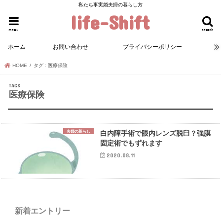
私たち事実婚夫婦の暮らし方
life-Shift
menu
search
ホーム
お問い合わせ
プライバシーポリシー
HOME
タグ : 医療保険
医療保険
夫婦の暮らし
白内障手術で眼内レンズ脱臼？強膜
固定術でもずれます
2020.08.11
新着エントリー