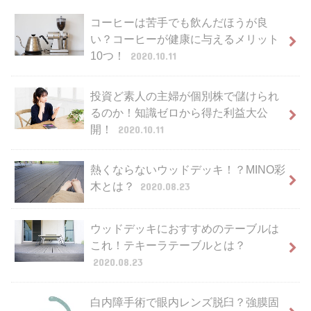
コーヒーは苦手でも飲んだほうが良
い？コーヒーが健康に与えるメリット
10つ！
2020.10.11
投資ど素人の主婦が個別株で儲けられ
るのか！知識ゼロから得た利益大公
開！
2020.10.11
熱くならないウッドデッキ！？MINO彩
木とは？
2020.08.23
ウッドデッキにおすすめのテーブルは
これ！テキーラテーブルとは？
2020.08.23
白内障手術で眼内レンズ脱臼？強膜固