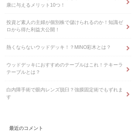
康に与えるメリット10つ！
投資ど素人の主婦が個別株で儲けられるのか！知識ゼ
ロから得た利益大公開！
熱くならないウッドデッキ！？MINO彩木とは？
ウッドデッキにおすすめのテーブルはこれ！テキーラ
テーブルとは？
白内障手術で眼内レンズ脱臼？強膜固定術でもずれま
す
最近のコメント