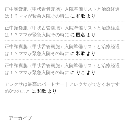
正中頸嚢胞（甲状舌管嚢胞）入院準備リストと治療経過
は！？ママが緊急入院その時に
に
和歌
より
正中頸嚢胞（甲状舌管嚢胞）入院準備リストと治療経過
は！？ママが緊急入院その時に
に
匿名
より
正中頸嚢胞（甲状舌管嚢胞）入院準備リストと治療経過
は！？ママが緊急入院その時に
に
和歌
より
正中頸嚢胞（甲状舌管嚢胞）入院準備リストと治療経過
は！？ママが緊急入院その時に
に
りこ
より
アレクサは最高のパートナー｜アレクサができるおすす
め8つのこと
に
和歌
より
アーカイブ