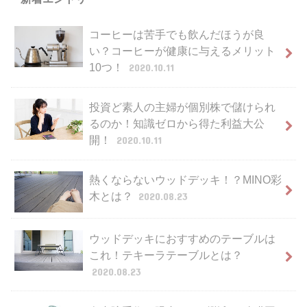
コーヒーは苦手でも飲んだほうが良
い？コーヒーが健康に与えるメリット
10つ！
2020.10.11
投資ど素人の主婦が個別株で儲けられ
るのか！知識ゼロから得た利益大公
開！
2020.10.11
熱くならないウッドデッキ！？MINO彩
木とは？
2020.08.23
ウッドデッキにおすすめのテーブルは
これ！テキーラテーブルとは？
2020.08.23