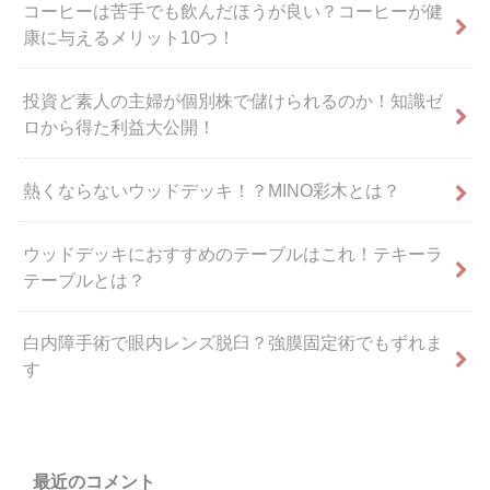
コーヒーは苦手でも飲んだほうが良い？コーヒーが健
康に与えるメリット10つ！
投資ど素人の主婦が個別株で儲けられるのか！知識ゼ
ロから得た利益大公開！
熱くならないウッドデッキ！？MINO彩木とは？
ウッドデッキにおすすめのテーブルはこれ！テキーラ
テーブルとは？
白内障手術で眼内レンズ脱臼？強膜固定術でもずれま
す
最近のコメント