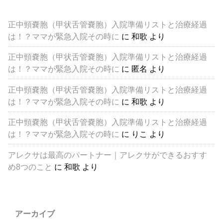
正中頸嚢胞（甲状舌管嚢胞）入院準備リストと治療経過
は！？ママが緊急入院その時に
に
和歌
より
正中頸嚢胞（甲状舌管嚢胞）入院準備リストと治療経過
は！？ママが緊急入院その時に
に
匿名
より
正中頸嚢胞（甲状舌管嚢胞）入院準備リストと治療経過
は！？ママが緊急入院その時に
に
和歌
より
正中頸嚢胞（甲状舌管嚢胞）入院準備リストと治療経過
は！？ママが緊急入院その時に
に
りこ
より
アレクサは最高のパートナー｜アレクサができるおすす
め8つのこと
に
和歌
より
アーカイブ