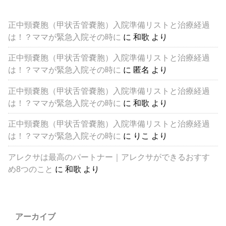
正中頸嚢胞（甲状舌管嚢胞）入院準備リストと治療経過
は！？ママが緊急入院その時に
に
和歌
より
正中頸嚢胞（甲状舌管嚢胞）入院準備リストと治療経過
は！？ママが緊急入院その時に
に
匿名
より
正中頸嚢胞（甲状舌管嚢胞）入院準備リストと治療経過
は！？ママが緊急入院その時に
に
和歌
より
正中頸嚢胞（甲状舌管嚢胞）入院準備リストと治療経過
は！？ママが緊急入院その時に
に
りこ
より
アレクサは最高のパートナー｜アレクサができるおすす
め8つのこと
に
和歌
より
アーカイブ