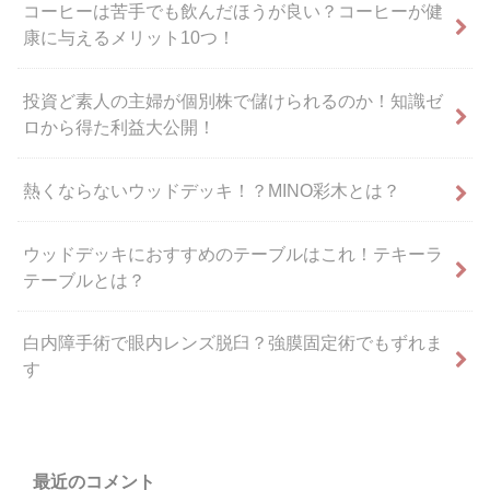
コーヒーは苦手でも飲んだほうが良い？コーヒーが健
康に与えるメリット10つ！
投資ど素人の主婦が個別株で儲けられるのか！知識ゼ
ロから得た利益大公開！
熱くならないウッドデッキ！？MINO彩木とは？
ウッドデッキにおすすめのテーブルはこれ！テキーラ
テーブルとは？
白内障手術で眼内レンズ脱臼？強膜固定術でもずれま
す
最近のコメント