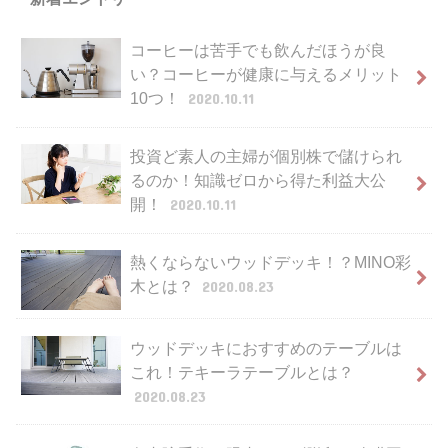
コーヒーは苦手でも飲んだほうが良
い？コーヒーが健康に与えるメリット
10つ！
2020.10.11
投資ど素人の主婦が個別株で儲けられ
るのか！知識ゼロから得た利益大公
開！
2020.10.11
熱くならないウッドデッキ！？MINO彩
木とは？
2020.08.23
ウッドデッキにおすすめのテーブルは
これ！テキーラテーブルとは？
2020.08.23