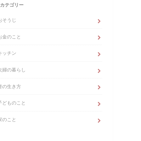
カテゴリー
おそうじ
お金のこと
キッチン
夫婦の暮らし
妻の生き方
子どものこと
家のこと