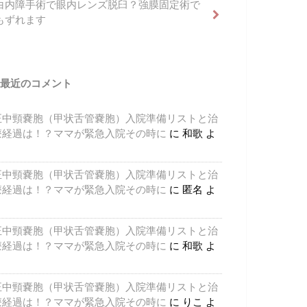
白内障手術で眼内レンズ脱臼？強膜固定術で
もずれます
最近のコメント
正中頸嚢胞（甲状舌管嚢胞）入院準備リストと治
療経過は！？ママが緊急入院その時に
に
和歌
よ
り
正中頸嚢胞（甲状舌管嚢胞）入院準備リストと治
療経過は！？ママが緊急入院その時に
に
匿名
よ
り
正中頸嚢胞（甲状舌管嚢胞）入院準備リストと治
療経過は！？ママが緊急入院その時に
に
和歌
よ
り
正中頸嚢胞（甲状舌管嚢胞）入院準備リストと治
療経過は！？ママが緊急入院その時に
に
りこ
よ