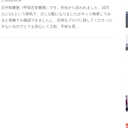
2020.03.12
正中頸嚢胞（甲状舌管嚢胞）です。先生から言われました。10万
人に1人という病気で、少し心配になりましたがネット検索してみ
ると画像でも確認できましたし、症例をブログに残してくださった
方もいるのでとても安心して入院、手術を受…