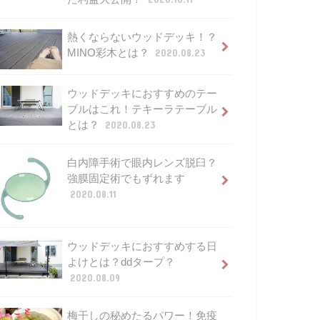
熱くならないウッドデッキ！？
MINO彩木とは？
2020.08.23
ウッドデッキにおすすめのテー
ブルはこれ！テキーラテーブル
とは？
2020.08.23
白内障手術で眼内レンズ脱臼？
強膜固定術でもずれます
2020.08.11
ウッドデッキにおすすめする日
よけとは？ddタープ？
2020.08.09
梅干しの秘めたるパワー！免疫