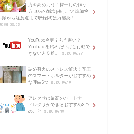
力を高めよう！梅干しの作り
方|10%の減塩|梅しごと準備物|
手順から注意点まで収録|梅は万能薬！
2020.08.02
YouTube今更？もう遅い？
YouTubeを始めたいけど行動で
きない人５選。
2020.06.27
詰め替えのストレス解決！花王
のスマートホルダーがおすすめ
な理由6つ
2020.04.19
アレクサは最高のパートナー｜
アレクサができるおすすめ8つ
のこと
2020.04.18