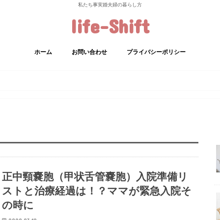
私たち事実婚夫婦の暮らし方
life-Shift
ホーム
お問い合わせ
プライバシーポリシー
正中頸嚢胞（甲状舌管嚢胞）入院準備リ
ストと治療経過は！？ママが緊急入院そ
の時に