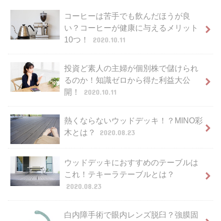
コーヒーは苦手でも飲んだほうが良
い？コーヒーが健康に与えるメリット
10つ！
2020.10.11
投資ど素人の主婦が個別株で儲けられ
るのか！知識ゼロから得た利益大公
開！
2020.10.11
熱くならないウッドデッキ！？MINO彩
木とは？
2020.08.23
ウッドデッキにおすすめのテーブルは
これ！テキーラテーブルとは？
2020.08.23
白内障手術で眼内レンズ脱臼？強膜固