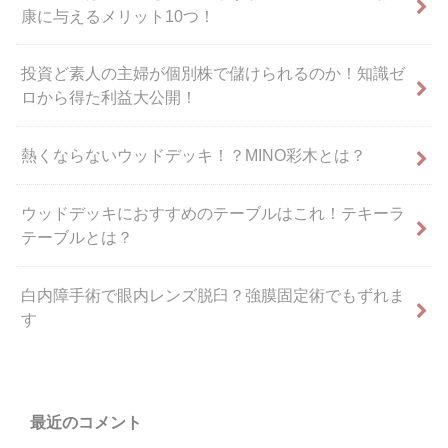
康に与えるメリット10つ！
投資ど素人の主婦が個別株で儲けられるのか！知識ゼ
ロから得た利益大公開！
熱くならないウッドデッキ！？MINO彩木とは？
ウッドデッキにおすすめのテーブルはこれ！テキーラ
テーブルとは？
白内障手術で眼内レンズ脱臼？強膜固定術でもずれま
す
最近のコメント