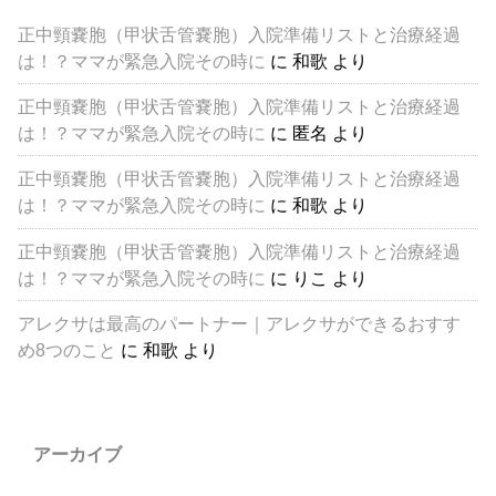
正中頸嚢胞（甲状舌管嚢胞）入院準備リストと治療経過
は！？ママが緊急入院その時に
に
和歌
より
正中頸嚢胞（甲状舌管嚢胞）入院準備リストと治療経過
は！？ママが緊急入院その時に
に
匿名
より
正中頸嚢胞（甲状舌管嚢胞）入院準備リストと治療経過
は！？ママが緊急入院その時に
に
和歌
より
正中頸嚢胞（甲状舌管嚢胞）入院準備リストと治療経過
は！？ママが緊急入院その時に
に
りこ
より
アレクサは最高のパートナー｜アレクサができるおすす
め8つのこと
に
和歌
より
アーカイブ