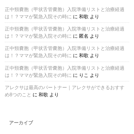
正中頸嚢胞（甲状舌管嚢胞）入院準備リストと治療経過
は！？ママが緊急入院その時に
に
和歌
より
正中頸嚢胞（甲状舌管嚢胞）入院準備リストと治療経過
は！？ママが緊急入院その時に
に
匿名
より
正中頸嚢胞（甲状舌管嚢胞）入院準備リストと治療経過
は！？ママが緊急入院その時に
に
和歌
より
正中頸嚢胞（甲状舌管嚢胞）入院準備リストと治療経過
は！？ママが緊急入院その時に
に
りこ
より
アレクサは最高のパートナー｜アレクサができるおすす
め8つのこと
に
和歌
より
アーカイブ