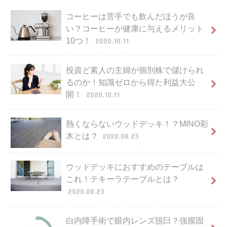
コーヒーは苦手でも飲んだほうが良
い？コーヒーが健康に与えるメリット
10つ！
2020.10.11
投資ど素人の主婦が個別株で儲けられ
るのか！知識ゼロから得た利益大公
開！
2020.10.11
熱くならないウッドデッキ！？MINO彩
木とは？
2020.08.23
ウッドデッキにおすすめのテーブルは
これ！テキーラテーブルとは？
2020.08.23
白内障手術で眼内レンズ脱臼？強膜固