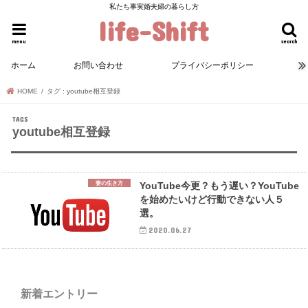
私たち事実婚夫婦の暮らし方
life-Shift
menu
search
ホーム
お問い合わせ
プライバシーポリシー
HOME
タグ : youtube相互登録
youtube相互登録
妻の生き方
YouTube今更？もう遅い？YouTube
を始めたいけど行動できない人５
選。
2020.06.27
新着エントリー