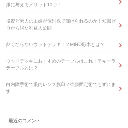
康に与えるメリット10つ！
投資ど素人の主婦が個別株で儲けられるのか！知識ゼ
ロから得た利益大公開！
熱くならないウッドデッキ！？MINO彩木とは？
ウッドデッキにおすすめのテーブルはこれ！テキーラ
テーブルとは？
白内障手術で眼内レンズ脱臼？強膜固定術でもずれま
す
最近のコメント