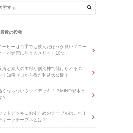
最近の投稿
コーヒーは苦手でも飲んだほうが良い？コー
ヒーが健康に与えるメリット10つ！
投資ど素人の主婦が個別株で儲けられるの
か！知識ゼロから得た利益大公開！
熱くならないウッドデッキ！？MINO彩木と
は？
ウッドデッキにおすすめのテーブルはこれ！
テキーラテーブルとは？