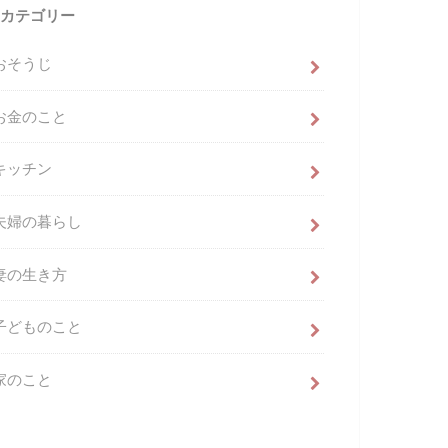
カテゴリー
おそうじ
お金のこと
キッチン
夫婦の暮らし
妻の生き方
子どものこと
家のこと