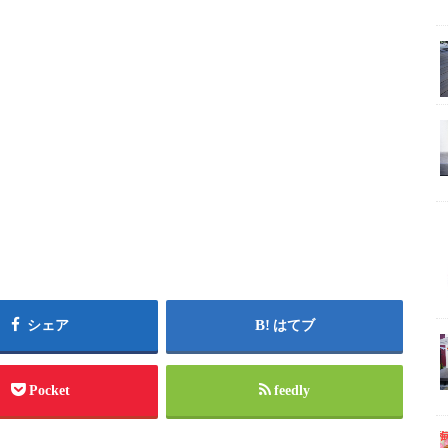
シェア
はてブ
Pocket
feedly