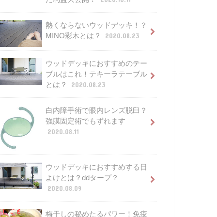
熱くならないウッドデッキ！？
MINO彩木とは？
2020.08.23
ウッドデッキにおすすめのテー
ブルはこれ！テキーラテーブル
とは？
2020.08.23
白内障手術で眼内レンズ脱臼？
強膜固定術でもずれます
2020.08.11
ウッドデッキにおすすめする日
よけとは？ddタープ？
2020.08.09
梅干しの秘めたるパワー！免疫