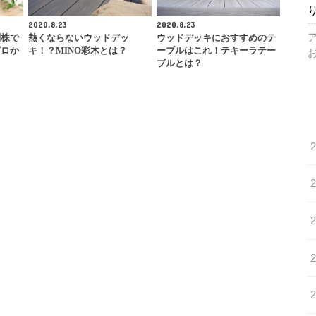
2020.8.23
2020.8.23
別株で
熱くならないウッドデッ
ウッドデッキにおすすめのテ
ゼロか
キ！？MINO彩木とは？
ーブルはこれ！テキーラテー
ブルとは？