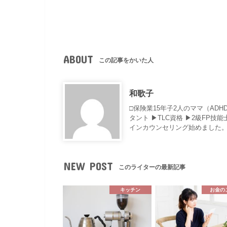
ABOUT
この記事をかいた人
和歌子
□保険業15年子2人のママ（AD
タント ▶︎TLC資格 ▶︎2級F
インカウンセリング始めました。
NEW POST
このライターの最新記事
キッチン
お金の