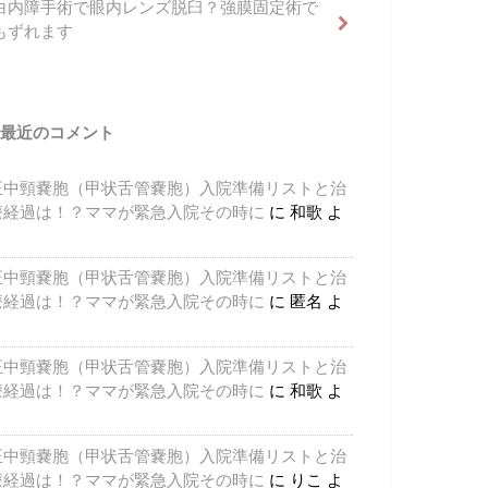
白内障手術で眼内レンズ脱臼？強膜固定術で
もずれます
最近のコメント
正中頸嚢胞（甲状舌管嚢胞）入院準備リストと治
療経過は！？ママが緊急入院その時に
に
和歌
よ
り
正中頸嚢胞（甲状舌管嚢胞）入院準備リストと治
療経過は！？ママが緊急入院その時に
に
匿名
よ
り
正中頸嚢胞（甲状舌管嚢胞）入院準備リストと治
療経過は！？ママが緊急入院その時に
に
和歌
よ
り
正中頸嚢胞（甲状舌管嚢胞）入院準備リストと治
療経過は！？ママが緊急入院その時に
に
りこ
よ