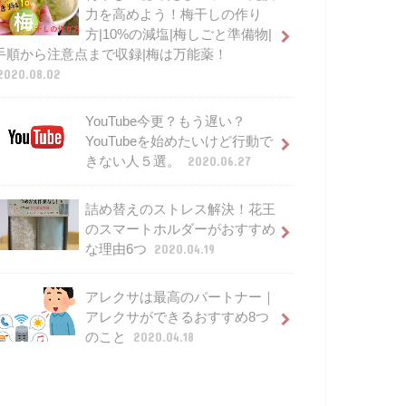
力を高めよう！梅干しの作り
方|10%の減塩|梅しごと準備物|
手順から注意点まで収録|梅は万能薬！
2020.08.02
YouTube今更？もう遅い？
YouTubeを始めたいけど行動で
きない人５選。
2020.06.27
詰め替えのストレス解決！花王
のスマートホルダーがおすすめ
な理由6つ
2020.04.19
アレクサは最高のパートナー｜
アレクサができるおすすめ8つ
のこと
2020.04.18