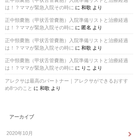
は！？ママが緊急入院その時に
に
和歌
より
正中頸嚢胞（甲状舌管嚢胞）入院準備リストと治療経過
は！？ママが緊急入院その時に
に
匿名
より
正中頸嚢胞（甲状舌管嚢胞）入院準備リストと治療経過
は！？ママが緊急入院その時に
に
和歌
より
正中頸嚢胞（甲状舌管嚢胞）入院準備リストと治療経過
は！？ママが緊急入院その時に
に
りこ
より
アレクサは最高のパートナー｜アレクサができるおすす
め8つのこと
に
和歌
より
アーカイブ
2020年10月