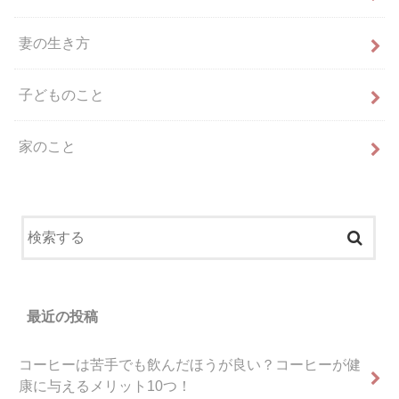
妻の生き方
子どものこと
家のこと
最近の投稿
コーヒーは苦手でも飲んだほうが良い？コーヒーが健
康に与えるメリット10つ！