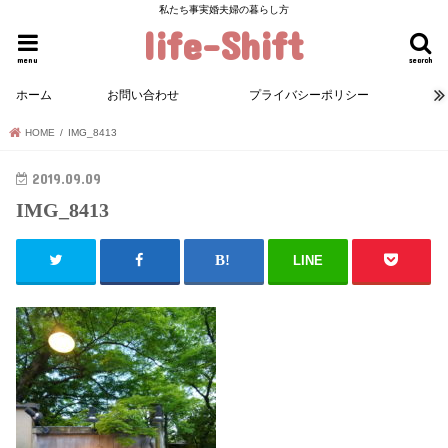
私たち事実婚夫婦の暮らし方
life-Shift
menu
search
ホーム
お問い合わせ
プライバシーポリシー
HOME
IMG_8413
2019.09.09
IMG_8413
LINE