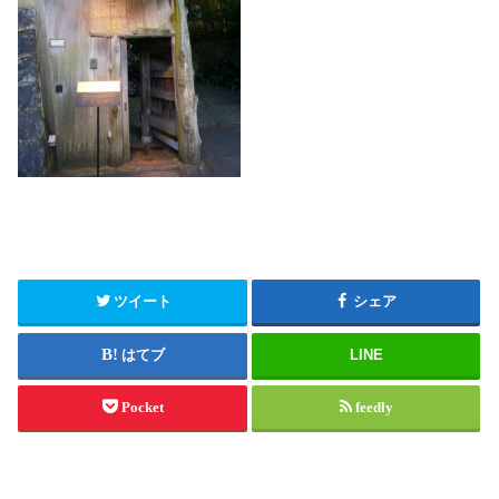
ツイート
シェア
はてブ
LINE
Pocket
feedly