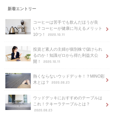
新着エントリー
コーヒーは苦手でも飲んだほうが良
い？コーヒーが健康に与えるメリット
10つ！
2020.10.11
投資ど素人の主婦が個別株で儲けられ
るのか！知識ゼロから得た利益大公
開！
2020.10.11
熱くならないウッドデッキ！？MINO彩
木とは？
2020.08.23
ウッドデッキにおすすめのテーブルは
これ！テキーラテーブルとは？
2020.08.23