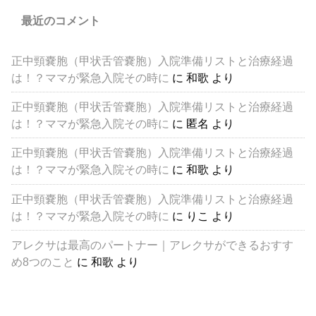
最近のコメント
正中頸嚢胞（甲状舌管嚢胞）入院準備リストと治療経過
は！？ママが緊急入院その時に
に
和歌
より
正中頸嚢胞（甲状舌管嚢胞）入院準備リストと治療経過
は！？ママが緊急入院その時に
に
匿名
より
正中頸嚢胞（甲状舌管嚢胞）入院準備リストと治療経過
は！？ママが緊急入院その時に
に
和歌
より
正中頸嚢胞（甲状舌管嚢胞）入院準備リストと治療経過
は！？ママが緊急入院その時に
に
りこ
より
アレクサは最高のパートナー｜アレクサができるおすす
め8つのこと
に
和歌
より