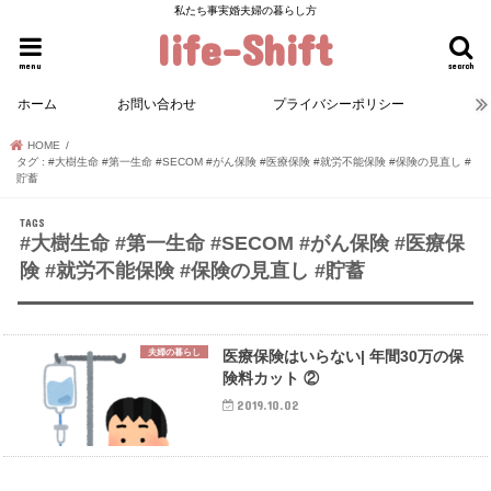
私たち事実婚夫婦の暮らし方
life-Shift
menu
search
ホーム
お問い合わせ
プライバシーポリシー
HOME
タグ : #大樹生命 #第一生命 #SECOM #がん保険 #医療保険 #就労不能保険 #保険の見直し #
貯蓄
#大樹生命 #第一生命 #SECOM #がん保険 #医療保
険 #就労不能保険 #保険の見直し #貯蓄
夫婦の暮らし
医療保険はいらない| 年間30万の保
険料カット ②
2019.10.02