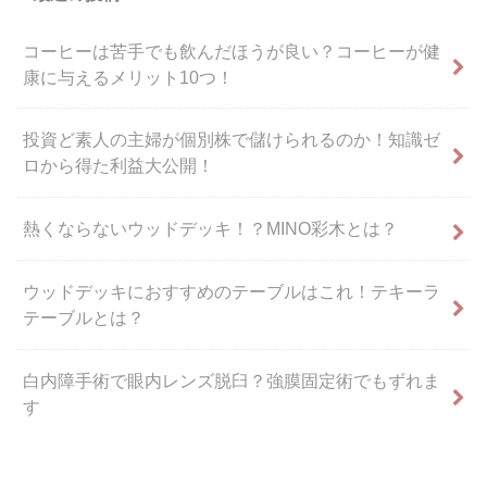
コーヒーは苦手でも飲んだほうが良い？コーヒーが健
康に与えるメリット10つ！
投資ど素人の主婦が個別株で儲けられるのか！知識ゼ
ロから得た利益大公開！
熱くならないウッドデッキ！？MINO彩木とは？
ウッドデッキにおすすめのテーブルはこれ！テキーラ
テーブルとは？
白内障手術で眼内レンズ脱臼？強膜固定術でもずれま
す