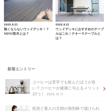
2020.8.23
2020.8.23
熱くならないウッドデッキ！？
ウッドデッキにおすすめのテーブ
MINO彩木とは？
ルはこれ！テキーラテーブルと
は？
新着エントリー
コーヒーは苦手でも飲んだほうが良
い？コーヒーが健康に与えるメリット
10つ！
2020.10.11
投資ど素人の主婦が個別株で儲けられ