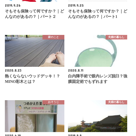
2019.9.26
2019.9.25
そもそも保険って何ですか？｜ど
そもそも保険って何ですか？｜ど
んなのがあるの？｜パート２
んなのがあるの？｜パート1
家のこと
夫婦の暮らし
2020.8.23
2020.8.11
熱くならないウッドデッキ！？
白内障手術で眼内レンズ脱臼？強
MINO彩木とは？
膜固定術でもずれます
おそうじ
夫婦の暮らし
2020.4.19
2019.9.9