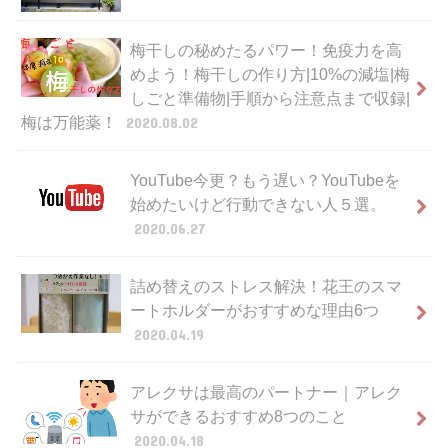
梅干しの秘めたるパワー！免疫力を高
めよう！梅干しの作り方|10%の減塩|梅
しごと準備物|手順から注意点まで収録|
梅は万能薬！
2020.08.02
YouTube今更？もう遅い？YouTubeを
始めたいけど行動できない人５選。
2020.06.27
詰め替えのストレス解決！花王のスマ
ートホルダーがおすすめな理由6つ
2020.04.19
アレクサは最高のパートナー｜アレク
サができるおすすめ8つのこと
2020.04.18