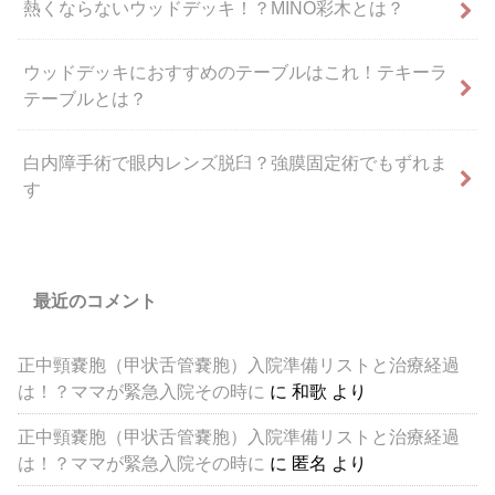
熱くならないウッドデッキ！？MINO彩木とは？
ウッドデッキにおすすめのテーブルはこれ！テキーラ
テーブルとは？
白内障手術で眼内レンズ脱臼？強膜固定術でもずれま
す
最近のコメント
正中頸嚢胞（甲状舌管嚢胞）入院準備リストと治療経過
は！？ママが緊急入院その時に
に
和歌
より
正中頸嚢胞（甲状舌管嚢胞）入院準備リストと治療経過
は！？ママが緊急入院その時に
に
匿名
より