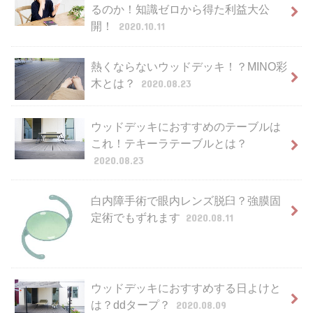
るのか！知識ゼロから得た利益大公
開！
2020.10.11
熱くならないウッドデッキ！？MINO彩
木とは？
2020.08.23
ウッドデッキにおすすめのテーブルは
これ！テキーラテーブルとは？
2020.08.23
白内障手術で眼内レンズ脱臼？強膜固
定術でもずれます
2020.08.11
ウッドデッキにおすすめする日よけと
は？ddタープ？
2020.08.09