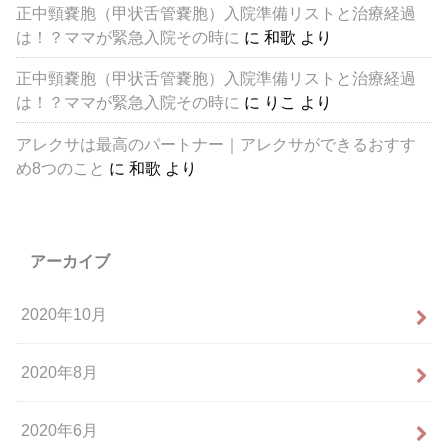
正中頸嚢胞（甲状舌管嚢胞）入院準備リストと治療経過
は！？ママが緊急入院その時に
に
和歌
より
正中頸嚢胞（甲状舌管嚢胞）入院準備リストと治療経過
は！？ママが緊急入院その時に
に
りこ
より
アレクサは最高のパートナー｜アレクサができるおすす
め8つのこと
に
和歌
より
アーカイブ
2020年10月
2020年8月
2020年6月