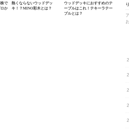
別株で
熱くならないウッドデッ
ウッドデッキにおすすめのテ
ゼロか
キ！？MINO彩木とは？
ーブルはこれ！テキーラテー
ブルとは？