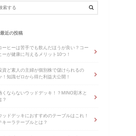
最近の投稿
コーヒーは苦手でも飲んだほうが良い？コー
ヒーが健康に与えるメリット10つ！
投資ど素人の主婦が個別株で儲けられるの
か！知識ゼロから得た利益大公開！
熱くならないウッドデッキ！？MINO彩木と
は？
ウッドデッキにおすすめのテーブルはこれ！
テキーラテーブルとは？