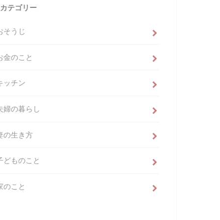
カテゴリー
おそうじ
お金のこと
キッチン
夫婦の暮らし
妻の生き方
子どものこと
家のこと