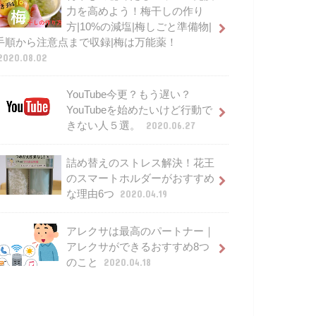
力を高めよう！梅干しの作り
方|10%の減塩|梅しごと準備物|
手順から注意点まで収録|梅は万能薬！
2020.08.02
YouTube今更？もう遅い？
YouTubeを始めたいけど行動で
きない人５選。
2020.06.27
詰め替えのストレス解決！花王
のスマートホルダーがおすすめ
な理由6つ
2020.04.19
アレクサは最高のパートナー｜
アレクサができるおすすめ8つ
のこと
2020.04.18