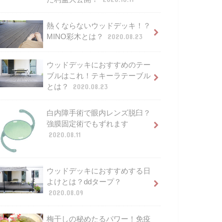
熱くならないウッドデッキ！？
MINO彩木とは？
2020.08.23
ウッドデッキにおすすめのテー
ブルはこれ！テキーラテーブル
とは？
2020.08.23
白内障手術で眼内レンズ脱臼？
強膜固定術でもずれます
2020.08.11
ウッドデッキにおすすめする日
よけとは？ddタープ？
2020.08.09
梅干しの秘めたるパワー！免疫