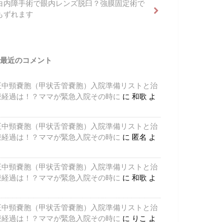
白内障手術で眼内レンズ脱臼？強膜固定術で
もずれます
最近のコメント
正中頸嚢胞（甲状舌管嚢胞）入院準備リストと治
療経過は！？ママが緊急入院その時に
に
和歌
よ
り
正中頸嚢胞（甲状舌管嚢胞）入院準備リストと治
療経過は！？ママが緊急入院その時に
に
匿名
よ
り
正中頸嚢胞（甲状舌管嚢胞）入院準備リストと治
療経過は！？ママが緊急入院その時に
に
和歌
よ
り
正中頸嚢胞（甲状舌管嚢胞）入院準備リストと治
療経過は！？ママが緊急入院その時に
に
りこ
よ