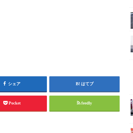
シェア
はてブ
Pocket
feedly