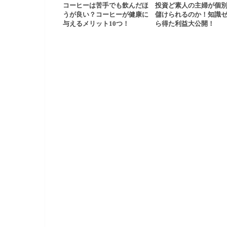
コーヒーは苦手でも飲んだほ
投資ど素人の主婦が個
うが良い？コーヒーが健康に
儲けられるのか！知識
与えるメリット10つ！
ら得た利益大公開！