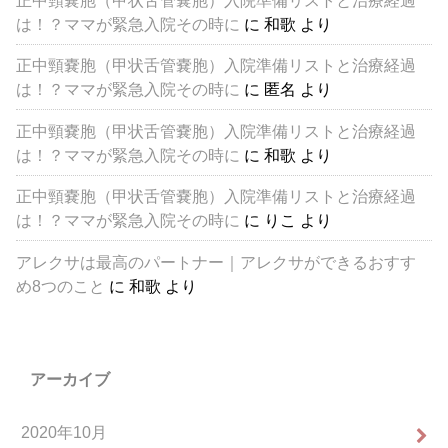
は！？ママが緊急入院その時に
に
和歌
より
正中頸嚢胞（甲状舌管嚢胞）入院準備リストと治療経過
は！？ママが緊急入院その時に
に
匿名
より
正中頸嚢胞（甲状舌管嚢胞）入院準備リストと治療経過
は！？ママが緊急入院その時に
に
和歌
より
正中頸嚢胞（甲状舌管嚢胞）入院準備リストと治療経過
は！？ママが緊急入院その時に
に
りこ
より
アレクサは最高のパートナー｜アレクサができるおすす
め8つのこと
に
和歌
より
アーカイブ
2020年10月