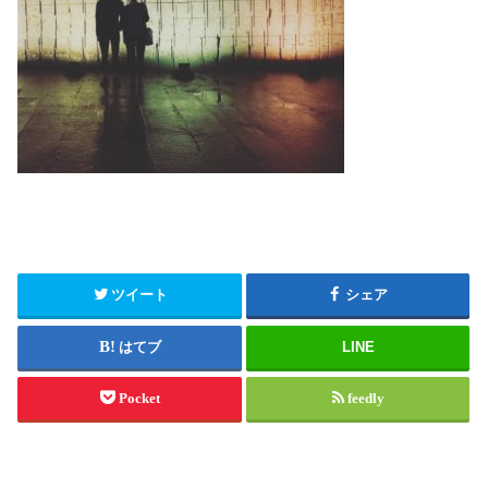
ツイート
シェア
はてブ
LINE
Pocket
feedly