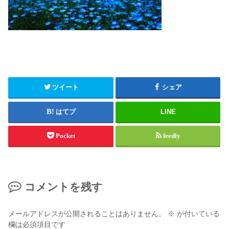
ツイート
シェア
はてブ
LINE
Pocket
feedly
コメントを残す
メールアドレスが公開されることはありません。
※
が付いている
欄は必須項目です