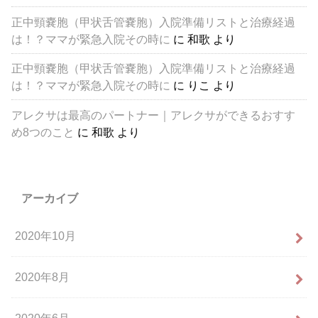
正中頸嚢胞（甲状舌管嚢胞）入院準備リストと治療経過
は！？ママが緊急入院その時に
に
和歌
より
正中頸嚢胞（甲状舌管嚢胞）入院準備リストと治療経過
は！？ママが緊急入院その時に
に
りこ
より
アレクサは最高のパートナー｜アレクサができるおすす
め8つのこと
に
和歌
より
アーカイブ
2020年10月
2020年8月