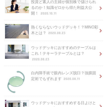
投資ど素人の主婦が個別株で儲けられ
るのか！知識ゼロから得た利益大公
開！
2020.10.11
熱くならないウッドデッキ！？MINO彩
木とは？
2020.08.23
ウッドデッキにおすすめのテーブルは
これ！テキーラテーブルとは？
2020.08.23
白内障手術で眼内レンズ脱臼？強膜固
定術でもずれます
2020.08.11
ウッドデッキにおすすめする日よけと