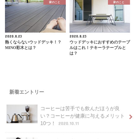
家のこと
家のこと
2020.8.23
2020.8.23
熱くならないウッドデッキ！？
ウッドデッキにおすすめのテーブ
MINO彩木とは？
ルはこれ！テキーラテーブルと
は？
新着エントリー
コーヒーは苦手でも飲んだほうが良
い？コーヒーが健康に与えるメリット
10つ！
2020.10.11