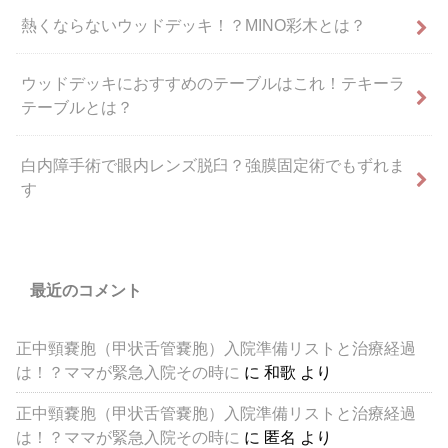
熱くならないウッドデッキ！？MINO彩木とは？
ウッドデッキにおすすめのテーブルはこれ！テキーラ
テーブルとは？
白内障手術で眼内レンズ脱臼？強膜固定術でもずれま
す
最近のコメント
正中頸嚢胞（甲状舌管嚢胞）入院準備リストと治療経過
は！？ママが緊急入院その時に
に
和歌
より
正中頸嚢胞（甲状舌管嚢胞）入院準備リストと治療経過
は！？ママが緊急入院その時に
に
匿名
より