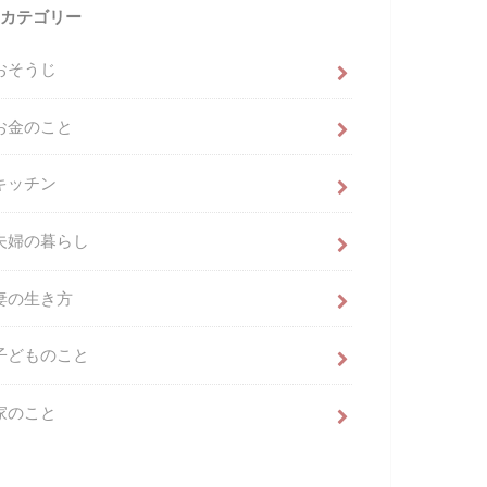
カテゴリー
おそうじ
お金のこと
キッチン
夫婦の暮らし
妻の生き方
子どものこと
家のこと