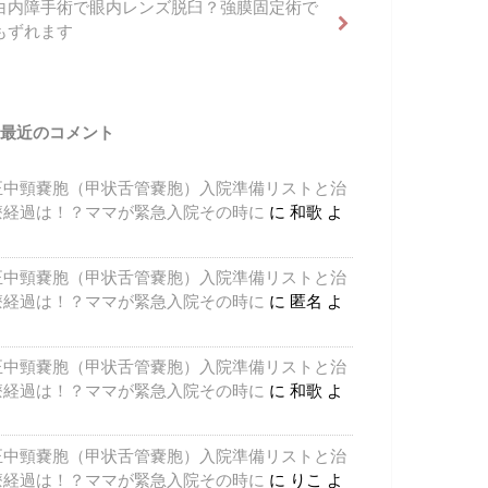
白内障手術で眼内レンズ脱臼？強膜固定術で
もずれます
最近のコメント
正中頸嚢胞（甲状舌管嚢胞）入院準備リストと治
療経過は！？ママが緊急入院その時に
に
和歌
よ
り
正中頸嚢胞（甲状舌管嚢胞）入院準備リストと治
療経過は！？ママが緊急入院その時に
に
匿名
よ
り
正中頸嚢胞（甲状舌管嚢胞）入院準備リストと治
療経過は！？ママが緊急入院その時に
に
和歌
よ
り
正中頸嚢胞（甲状舌管嚢胞）入院準備リストと治
療経過は！？ママが緊急入院その時に
に
りこ
よ