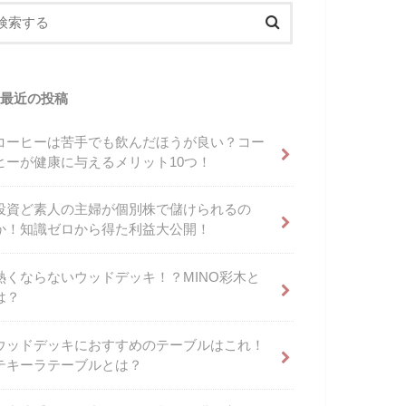
最近の投稿
コーヒーは苦手でも飲んだほうが良い？コー
ヒーが健康に与えるメリット10つ！
投資ど素人の主婦が個別株で儲けられるの
か！知識ゼロから得た利益大公開！
熱くならないウッドデッキ！？MINO彩木と
は？
ウッドデッキにおすすめのテーブルはこれ！
テキーラテーブルとは？