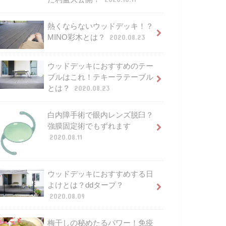
熱くならないウッドデッキ！？
MINO彩木とは？
2020.08.23
ウッドデッキにおすすめのテー
ブルはこれ！テキーラテーブル
とは？
2020.08.23
白内障手術で眼内レンズ脱臼？
強膜固定術でもずれます
2020.08.11
ウッドデッキにおすすめする日
よけとは？ddタープ？
2020.08.09
梅干しの秘めたるパワー！免疫