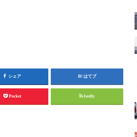
シェア
はてブ
Pocket
feedly