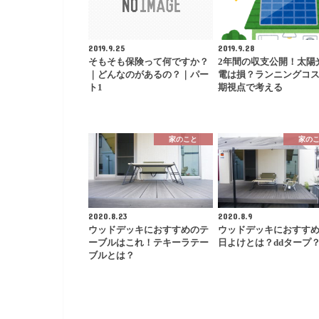
2019.9.25
2019.9.28
そもそも保険って何ですか？
2年間の収支公開！太陽
｜どんなのがあるの？｜パー
電は損？ランニングコ
ト1
期視点で考える
家のこと
家の
2020.8.23
2020.8.9
ウッドデッキにおすすめのテ
ウッドデッキにおすす
ーブルはこれ！テキーラテー
日よけとは？ddタープ
ブルとは？