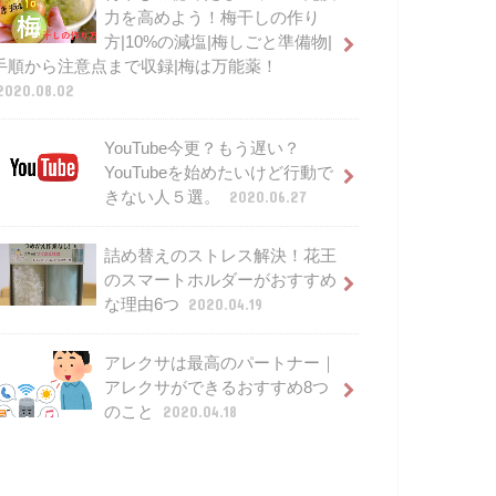
力を高めよう！梅干しの作り
方|10%の減塩|梅しごと準備物|
手順から注意点まで収録|梅は万能薬！
2020.08.02
YouTube今更？もう遅い？
YouTubeを始めたいけど行動で
きない人５選。
2020.06.27
詰め替えのストレス解決！花王
のスマートホルダーがおすすめ
な理由6つ
2020.04.19
アレクサは最高のパートナー｜
アレクサができるおすすめ8つ
のこと
2020.04.18