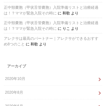
正中頸嚢胞（甲状舌管嚢胞）入院準備リストと治療経過
は！？ママが緊急入院その時に
に
和歌
より
正中頸嚢胞（甲状舌管嚢胞）入院準備リストと治療経過
は！？ママが緊急入院その時に
に
りこ
より
アレクサは最高のパートナー｜アレクサができるおすす
め8つのこと
に
和歌
より
アーカイブ
2020年10月
2020年8月