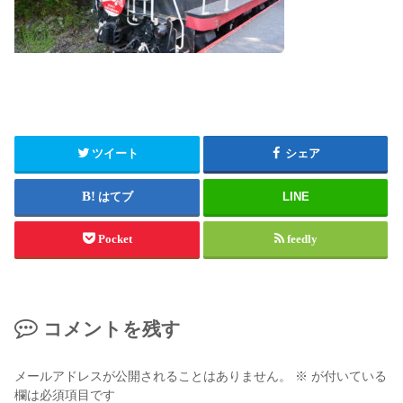
ツイート
シェア
はてブ
LINE
Pocket
feedly
コメントを残す
メールアドレスが公開されることはありません。
※
が付いている
欄は必須項目です