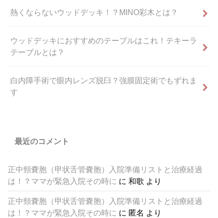
熱くならないウッドデッキ！？MINO彩木とは？
ウッドデッキにおすすめのテーブルはこれ！テキーラ
テーブルとは？
白内障手術で眼内レンズ脱臼？強膜固定術でもずれま
す
最近のコメント
正中頸嚢胞（甲状舌管嚢胞）入院準備リストと治療経過
は！？ママが緊急入院その時に
に
和歌
より
正中頸嚢胞（甲状舌管嚢胞）入院準備リストと治療経過
は！？ママが緊急入院その時に
に
匿名
より