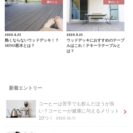
家のこと
家のこと
2020.8.23
2020.8.23
熱くならないウッドデッキ！？
ウッドデッキにおすすめのテーブ
MINO彩木とは？
ルはこれ！テキーラテーブルと
は？
新着エントリー
コーヒーは苦手でも飲んだほうが良
い？コーヒーが健康に与えるメリット
10つ！
2020.10.11