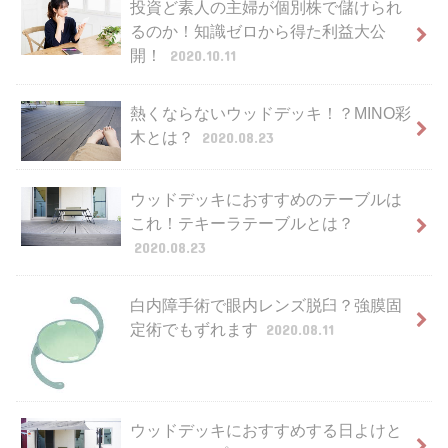
投資ど素人の主婦が個別株で儲けられ
るのか！知識ゼロから得た利益大公
開！
2020.10.11
熱くならないウッドデッキ！？MINO彩
木とは？
2020.08.23
ウッドデッキにおすすめのテーブルは
これ！テキーラテーブルとは？
2020.08.23
白内障手術で眼内レンズ脱臼？強膜固
定術でもずれます
2020.08.11
ウッドデッキにおすすめする日よけと