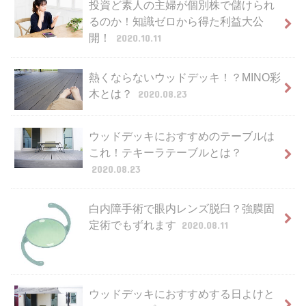
投資ど素人の主婦が個別株で儲けられ
るのか！知識ゼロから得た利益大公
開！
2020.10.11
熱くならないウッドデッキ！？MINO彩
木とは？
2020.08.23
ウッドデッキにおすすめのテーブルは
これ！テキーラテーブルとは？
2020.08.23
白内障手術で眼内レンズ脱臼？強膜固
定術でもずれます
2020.08.11
ウッドデッキにおすすめする日よけと