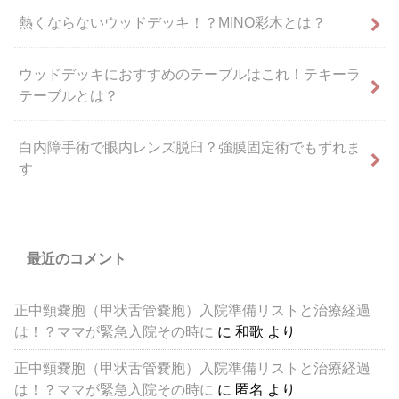
熱くならないウッドデッキ！？MINO彩木とは？
ウッドデッキにおすすめのテーブルはこれ！テキーラ
テーブルとは？
白内障手術で眼内レンズ脱臼？強膜固定術でもずれま
す
最近のコメント
正中頸嚢胞（甲状舌管嚢胞）入院準備リストと治療経過
は！？ママが緊急入院その時に
に
和歌
より
正中頸嚢胞（甲状舌管嚢胞）入院準備リストと治療経過
は！？ママが緊急入院その時に
に
匿名
より