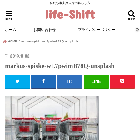
私たち事実婚夫婦の暮らし方
life-Shift
menu
search
ホーム
お問い合わせ
プライバシーポリシー
HOME
markus-spiske-wL7pwimB78Q-unsplash
2019.11.02
markus-spiske-wL7pwimB78Q-unsplash
LINE