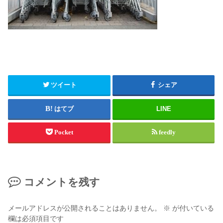
ツイート
シェア
はてブ
LINE
Pocket
feedly
コメントを残す
メールアドレスが公開されることはありません。
※
が付いている
欄は必須項目です