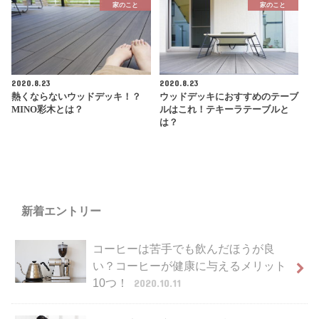
家のこと
家のこと
2020.8.23
2020.8.23
熱くならないウッドデッキ！？
ウッドデッキにおすすめのテーブ
MINO彩木とは？
ルはこれ！テキーラテーブルと
は？
新着エントリー
コーヒーは苦手でも飲んだほうが良
い？コーヒーが健康に与えるメリット
10つ！
2020.10.11