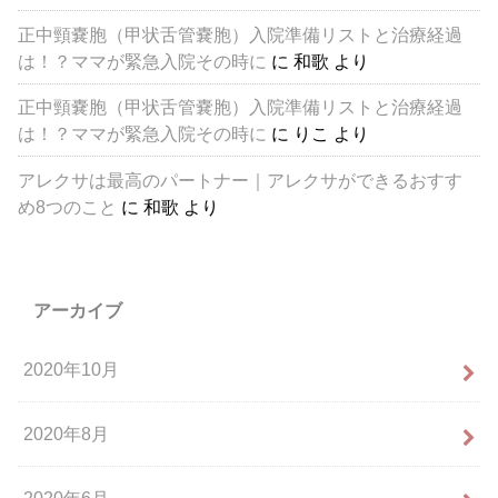
正中頸嚢胞（甲状舌管嚢胞）入院準備リストと治療経過
は！？ママが緊急入院その時に
に
和歌
より
正中頸嚢胞（甲状舌管嚢胞）入院準備リストと治療経過
は！？ママが緊急入院その時に
に
りこ
より
アレクサは最高のパートナー｜アレクサができるおすす
め8つのこと
に
和歌
より
アーカイブ
2020年10月
2020年8月