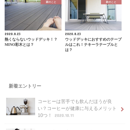
家のこと
家のこと
2020.8.23
2020.8.23
熱くならないウッドデッキ！？
ウッドデッキにおすすめのテーブ
MINO彩木とは？
ルはこれ！テキーラテーブルと
は？
新着エントリー
コーヒーは苦手でも飲んだほうが良
い？コーヒーが健康に与えるメリット
10つ！
2020.10.11