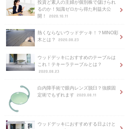
投資ど素人の主婦が個別株で儲けられ
るのか！知識ゼロから得た利益大公
開！
2020.10.11
熱くならないウッドデッキ！？MINO彩
木とは？
2020.08.23
ウッドデッキにおすすめのテーブルは
これ！テキーラテーブルとは？
2020.08.23
白内障手術で眼内レンズ脱臼？強膜固
定術でもずれます
2020.08.11
ウッドデッキにおすすめする日よけと