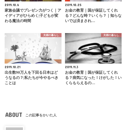
2019.10.6
2019.10.25
家族会議でプレゼン力がつく｜ア
お金の教育｜国が保証してくれ
イディアがひらめく|子どもが変
る？どんな時？いくら？｜知らな
わる魔法の時間
いでは済まされ…
夫婦の暮らし
夫婦の暮らし
2019.10.21
2019.11.3
出生数90万人を下回る日本はど
お金の教育｜国が保証してくれ
うなるの？|私たちが今やるべき
る？病気になった！けがした！い
ことは
くらもらえるの…
ABOUT
この記事をかいた人