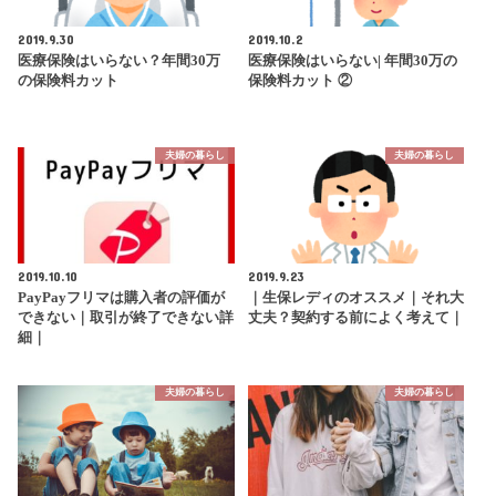
2019.9.30
2019.10.2
医療保険はいらない？年間30万
医療保険はいらない| 年間30万の
の保険料カット
保険料カット ②
夫婦の暮らし
夫婦の暮らし
2019.10.10
2019.9.23
PayPayフリマは購入者の評価が
｜生保レディのオススメ｜それ大
できない｜取引が終了できない詳
丈夫？契約する前によく考えて｜
細｜
夫婦の暮らし
夫婦の暮らし