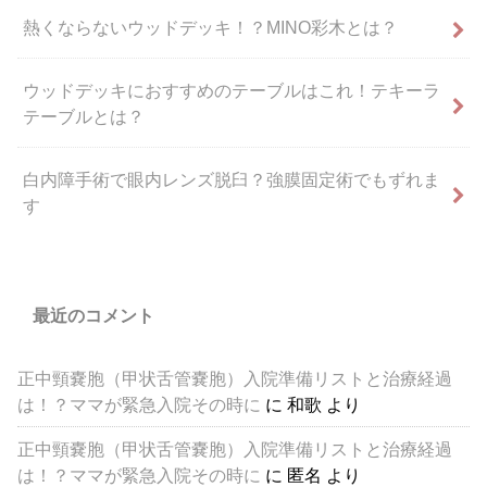
熱くならないウッドデッキ！？MINO彩木とは？
ウッドデッキにおすすめのテーブルはこれ！テキーラ
テーブルとは？
白内障手術で眼内レンズ脱臼？強膜固定術でもずれま
す
最近のコメント
正中頸嚢胞（甲状舌管嚢胞）入院準備リストと治療経過
は！？ママが緊急入院その時に
に
和歌
より
正中頸嚢胞（甲状舌管嚢胞）入院準備リストと治療経過
は！？ママが緊急入院その時に
に
匿名
より