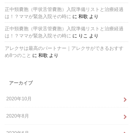
正中頸嚢胞（甲状舌管嚢胞）入院準備リストと治療経過
は！？ママが緊急入院その時に
に
和歌
より
正中頸嚢胞（甲状舌管嚢胞）入院準備リストと治療経過
は！？ママが緊急入院その時に
に
りこ
より
アレクサは最高のパートナー｜アレクサができるおすす
め8つのこと
に
和歌
より
アーカイブ
2020年10月
2020年8月