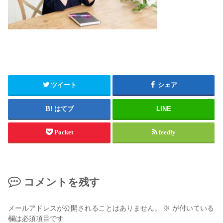
ツイート
シェア
はてブ
LINE
Pocket
feedly
コメントを残す
メールアドレスが公開されることはありません。
※
が付いている
欄は必須項目です