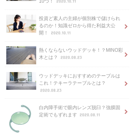
10つ！
2020.10.11
投資ど素人の主婦が個別株で儲けられ
るのか！知識ゼロから得た利益大公
開！
2020.10.11
熱くならないウッドデッキ！？MINO彩
木とは？
2020.08.23
ウッドデッキにおすすめのテーブルは
これ！テキーラテーブルとは？
2020.08.23
白内障手術で眼内レンズ脱臼？強膜固
定術でもずれます
2020.08.11