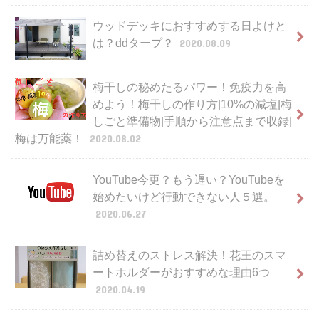
ウッドデッキにおすすめする日よけと
は？ddタープ？
2020.08.09
梅干しの秘めたるパワー！免疫力を高
めよう！梅干しの作り方|10%の減塩|梅
しごと準備物|手順から注意点まで収録|
梅は万能薬！
2020.08.02
YouTube今更？もう遅い？YouTubeを
始めたいけど行動できない人５選。
2020.06.27
詰め替えのストレス解決！花王のスマ
ートホルダーがおすすめな理由6つ
2020.04.19