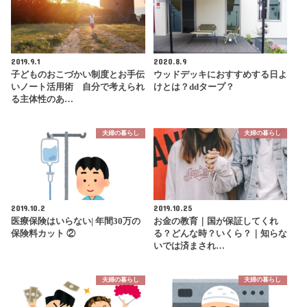
2019.9.1
2020.8.9
子どものおこづかい制度とお手伝
ウッドデッキにおすすめする日よ
いノート活用術 自分で考えられ
けとは？ddタープ？
る主体性のあ…
夫婦の暮らし
夫婦の暮らし
2019.10.2
2019.10.25
医療保険はいらない| 年間30万の
お金の教育｜国が保証してくれ
保険料カット ②
る？どんな時？いくら？｜知らな
いでは済まされ…
夫婦の暮らし
夫婦の暮らし