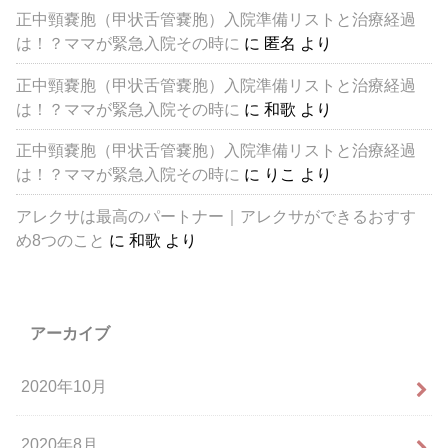
正中頸嚢胞（甲状舌管嚢胞）入院準備リストと治療経過
は！？ママが緊急入院その時に
に
匿名
より
正中頸嚢胞（甲状舌管嚢胞）入院準備リストと治療経過
は！？ママが緊急入院その時に
に
和歌
より
正中頸嚢胞（甲状舌管嚢胞）入院準備リストと治療経過
は！？ママが緊急入院その時に
に
りこ
より
アレクサは最高のパートナー｜アレクサができるおすす
め8つのこと
に
和歌
より
アーカイブ
2020年10月
2020年8月