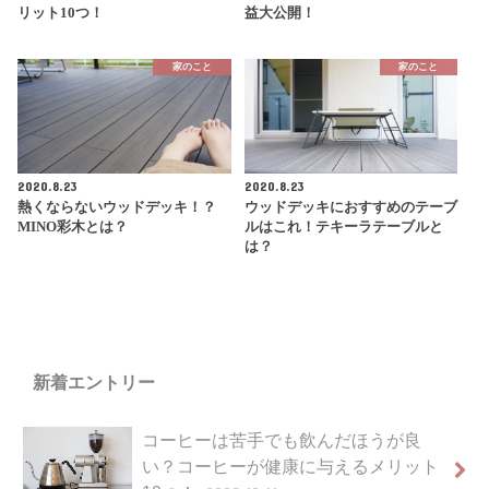
リット10つ！
益大公開！
家のこと
家のこと
2020.8.23
2020.8.23
熱くならないウッドデッキ！？
ウッドデッキにおすすめのテーブ
MINO彩木とは？
ルはこれ！テキーラテーブルと
は？
新着エントリー
コーヒーは苦手でも飲んだほうが良
い？コーヒーが健康に与えるメリット