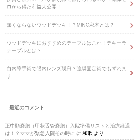
ロから得た利益大公開！
熱くならないウッドデッキ！？MINO彩木とは？
ウッドデッキにおすすめのテーブルはこれ！テキーラ
テーブルとは？
白内障手術で眼内レンズ脱臼？強膜固定術でもずれま
す
最近のコメント
正中頸嚢胞（甲状舌管嚢胞）入院準備リストと治療経過
は！？ママが緊急入院その時に
に
和歌
より