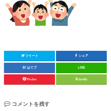
ツイート
シェア
はてブ
LINE
Pocket
feedly
コメントを残す