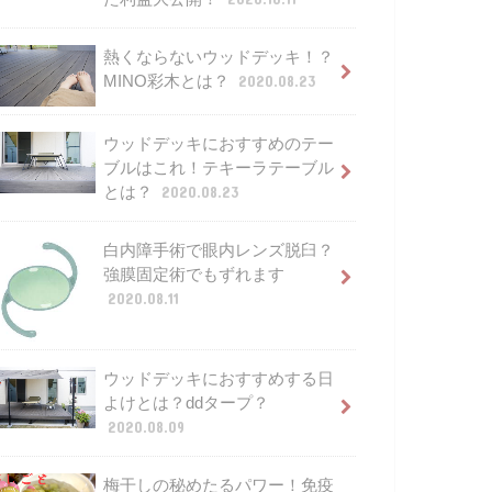
熱くならないウッドデッキ！？
MINO彩木とは？
2020.08.23
ウッドデッキにおすすめのテー
ブルはこれ！テキーラテーブル
とは？
2020.08.23
白内障手術で眼内レンズ脱臼？
強膜固定術でもずれます
2020.08.11
ウッドデッキにおすすめする日
よけとは？ddタープ？
2020.08.09
梅干しの秘めたるパワー！免疫