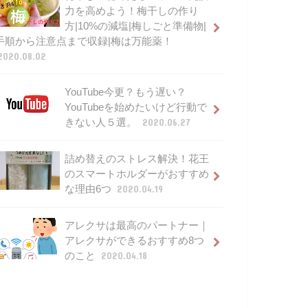
力を高めよう！梅干しの作り
方|10%の減塩|梅しごと準備物|
手順から注意点まで収録|梅は万能薬！
2020.08.02
YouTube今更？もう遅い？
YouTubeを始めたいけど行動で
きない人５選。
2020.06.27
詰め替えのストレス解決！花王
のスマートホルダーがおすすめ
な理由6つ
2020.04.19
アレクサは最高のパートナー｜
アレクサができるおすすめ8つ
のこと
2020.04.18