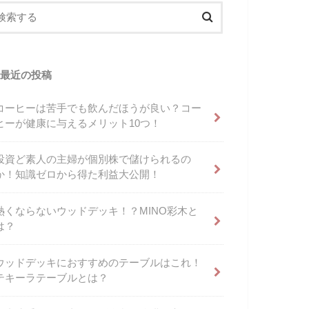
最近の投稿
コーヒーは苦手でも飲んだほうが良い？コー
ヒーが健康に与えるメリット10つ！
投資ど素人の主婦が個別株で儲けられるの
か！知識ゼロから得た利益大公開！
熱くならないウッドデッキ！？MINO彩木と
は？
ウッドデッキにおすすめのテーブルはこれ！
テキーラテーブルとは？