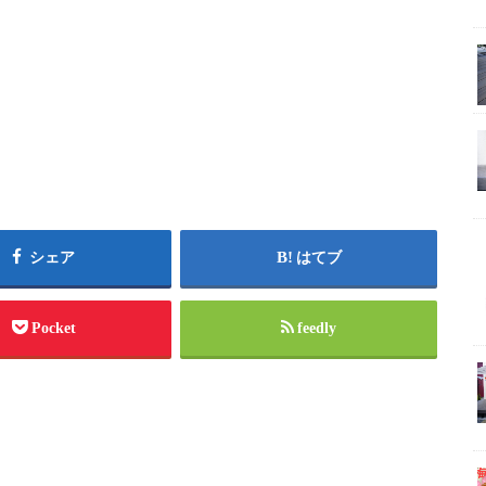
シェア
はてブ
Pocket
feedly