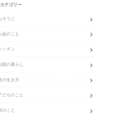
カテゴリー
おそうじ
お金のこと
キッチン
夫婦の暮らし
妻の生き方
子どものこと
家のこと