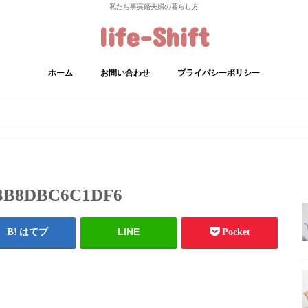
私たち事実婚夫婦の暮らし方
life-Shift
ホーム
お問い合わせ
プライバシーポリシー
-3B8DBC6C1DF6
LINE
はてブ
Pocket