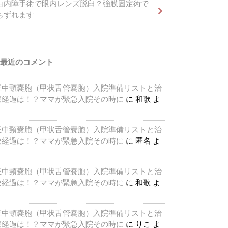
白内障手術で眼内レンズ脱臼？強膜固定術で
もずれます
最近のコメント
正中頸嚢胞（甲状舌管嚢胞）入院準備リストと治
療経過は！？ママが緊急入院その時に
に
和歌
よ
り
正中頸嚢胞（甲状舌管嚢胞）入院準備リストと治
療経過は！？ママが緊急入院その時に
に
匿名
よ
り
正中頸嚢胞（甲状舌管嚢胞）入院準備リストと治
療経過は！？ママが緊急入院その時に
に
和歌
よ
り
正中頸嚢胞（甲状舌管嚢胞）入院準備リストと治
療経過は！？ママが緊急入院その時に
に
りこ
よ