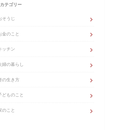
カテゴリー
おそうじ
お金のこと
キッチン
夫婦の暮らし
妻の生き方
子どものこと
家のこと