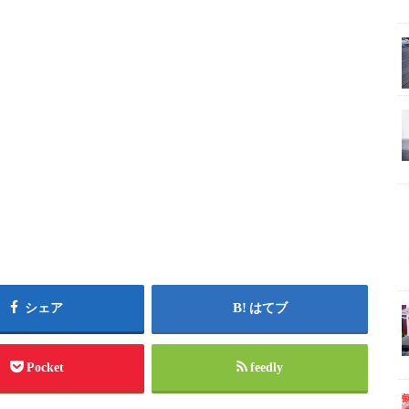
シェア
はてブ
Pocket
feedly