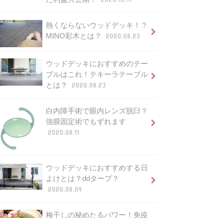
熱くならないウッドデッキ！？
MINO彩木とは？
2020.08.23
ウッドデッキにおすすめのテー
ブルはこれ！テキーラテーブル
とは？
2020.08.23
白内障手術で眼内レンズ脱臼？
強膜固定術でもずれます
2020.08.11
ウッドデッキにおすすめする日
よけとは？ddタープ？
2020.08.09
梅干しの秘めたるパワー！免疫