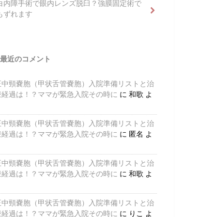
白内障手術で眼内レンズ脱臼？強膜固定術で
もずれます
最近のコメント
正中頸嚢胞（甲状舌管嚢胞）入院準備リストと治
療経過は！？ママが緊急入院その時に
に
和歌
よ
り
正中頸嚢胞（甲状舌管嚢胞）入院準備リストと治
療経過は！？ママが緊急入院その時に
に
匿名
よ
り
正中頸嚢胞（甲状舌管嚢胞）入院準備リストと治
療経過は！？ママが緊急入院その時に
に
和歌
よ
り
正中頸嚢胞（甲状舌管嚢胞）入院準備リストと治
療経過は！？ママが緊急入院その時に
に
りこ
よ