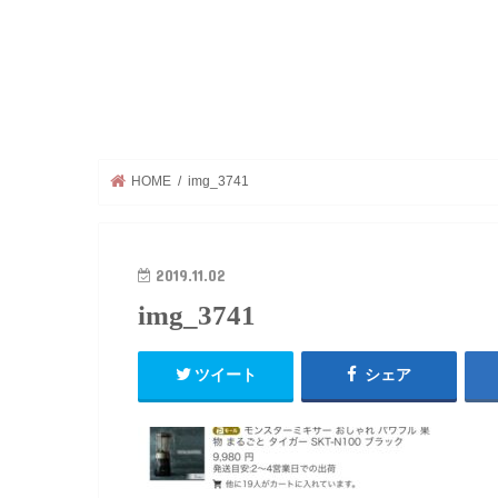
HOME
img_3741
2019.11.02
img_3741
ツイート
シェア