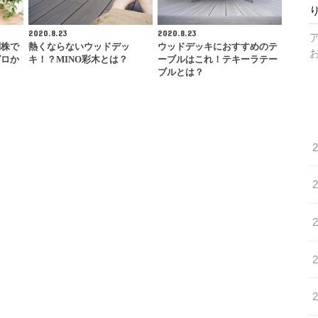
2020.8.23
2020.8.23
別株で
熱くならないウッドデッ
ウッドデッキにおすすめのテ
ゼロか
キ！？MINO彩木とは？
ーブルはこれ！テキーラテー
ブルとは？