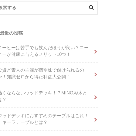
最近の投稿
コーヒーは苦手でも飲んだほうが良い？コー
ヒーが健康に与えるメリット10つ！
投資ど素人の主婦が個別株で儲けられるの
か！知識ゼロから得た利益大公開！
熱くならないウッドデッキ！？MINO彩木と
は？
ウッドデッキにおすすめのテーブルはこれ！
テキーラテーブルとは？