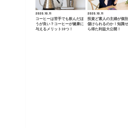
2020.10.11
2020.10.11
コーヒーは苦手でも飲んだほ
投資ど素人の主婦が個
うが良い？コーヒーが健康に
儲けられるのか！知識
与えるメリット10つ！
ら得た利益大公開！