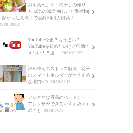
力を高めよう！梅干しの作り
方|10%の減塩|梅しごと準備物|
手順から注意点まで収録|梅は万能薬！
2020.08.02
YouTube今更？もう遅い？
YouTubeを始めたいけど行動で
きない人５選。
2020.06.27
詰め替えのストレス解決！花王
のスマートホルダーがおすすめ
な理由6つ
2020.04.19
アレクサは最高のパートナー｜
アレクサができるおすすめ8つ
のこと
2020.04.18