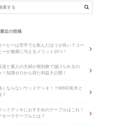
最近の投稿
コーヒーは苦手でも飲んだほうが良い？コー
ヒーが健康に与えるメリット10つ！
投資ど素人の主婦が個別株で儲けられるの
か！知識ゼロから得た利益大公開！
熱くならないウッドデッキ！？MINO彩木と
は？
ウッドデッキにおすすめのテーブルはこれ！
テキーラテーブルとは？