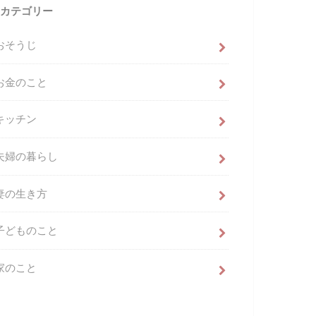
カテゴリー
おそうじ
お金のこと
キッチン
夫婦の暮らし
妻の生き方
子どものこと
家のこと