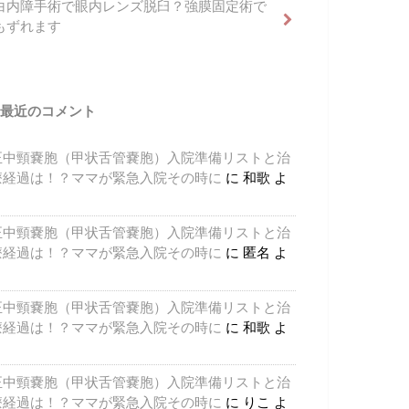
白内障手術で眼内レンズ脱臼？強膜固定術で
もずれます
最近のコメント
正中頸嚢胞（甲状舌管嚢胞）入院準備リストと治
療経過は！？ママが緊急入院その時に
に
和歌
よ
り
正中頸嚢胞（甲状舌管嚢胞）入院準備リストと治
療経過は！？ママが緊急入院その時に
に
匿名
よ
り
正中頸嚢胞（甲状舌管嚢胞）入院準備リストと治
療経過は！？ママが緊急入院その時に
に
和歌
よ
り
正中頸嚢胞（甲状舌管嚢胞）入院準備リストと治
療経過は！？ママが緊急入院その時に
に
りこ
よ