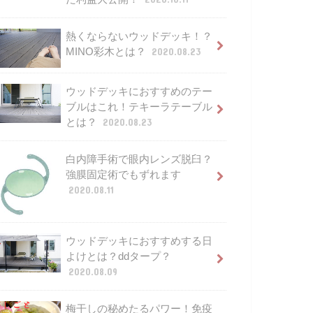
熱くならないウッドデッキ！？
MINO彩木とは？
2020.08.23
ウッドデッキにおすすめのテー
ブルはこれ！テキーラテーブル
とは？
2020.08.23
白内障手術で眼内レンズ脱臼？
強膜固定術でもずれます
2020.08.11
ウッドデッキにおすすめする日
よけとは？ddタープ？
2020.08.09
梅干しの秘めたるパワー！免疫