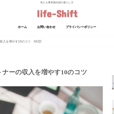
私たち事実婚夫婦の暮らし方
life-Shift
ホーム
お問い合わせ
プライバシーポリシー
収入を増やす10のコツ NO②
トナーの収入を増やす10のコツ