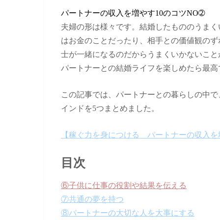
パートナーの収入を増やす10のコツNO➁
夫婦の形は様々です。結婚したもののうまく
はお金のことだったり、相手との価値観のず
士が一緒になるのだからうまくいかないこと
パートナーとの結婚ライフを楽しめたら最高
この記事では、パートナーとの暮らしの中で
インドを5つまとめました。
【稼ぐ力を身につける パートナーの収入を
目次
⑥子供に仕事の役割や結果を伝える
⑦共通の夢を持つ
⑧パートナーの大切な人を大事にする