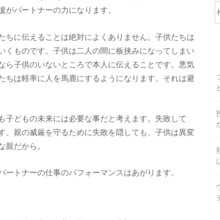
援がパートナーの力になります。
たちに伝えることは絶対によくありません。子供たちは
いくものです。子供は二人の間に板挟みになってしまい
なら子供のいないところで本人に伝えることです。悪気
たちは軽率に人を馬鹿にするようになります。それは避
も子どもの未来には必要な事だと考えます。失敗して
す。親の威厳を守るために失敗を隠しても、子供は異変
な親だから。
パートナーの仕事のパフォーマンスはあがります。