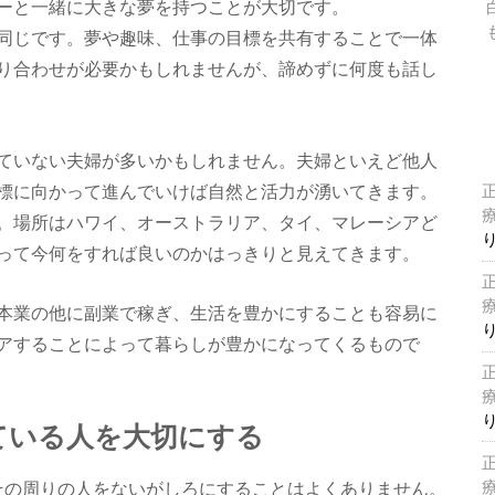
ーと一緒に大きな夢を持つことが大切です。
同じです。夢や趣味、仕事の目標を共有することで一体
り合わせが必要かもしれませんが、諦めずに何度も話し
ていない夫婦が多いかもしれません。夫婦といえど他人
標に向かって進んでいけば自然と活力が湧いてきます。
。場所はハワイ、オーストラリア、タイ、マレーシアど
って今何をすれば良いのかはっきりと見えてきます。
本業の他に副業で稼ぎ、生活を豊かにすることも容易に
アすることによって暮らしが豊かになってくるもので
ている人を大切にする
その周りの人をないがしろにすることはよくありません。