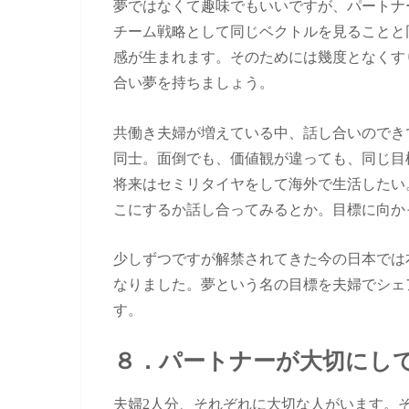
夢ではなくて趣味でもいいですが、パートナ
チーム戦略として同じベクトルを見ることと
感が生まれます。そのためには幾度となくす
合い夢を持ちましょう。
共働き夫婦が増えている中、話し合いのでき
同士。面倒でも、価値観が違っても、同じ目
将来はセミリタイヤをして海外で生活したい
こにするか話し合ってみるとか。目標に向か
少しずつですが解禁されてきた今の日本では
なりました。夢という名の目標を夫婦でシェ
す。
８．
パートナーが
大切にし
夫婦2人分、それぞれに大切な人がいます。