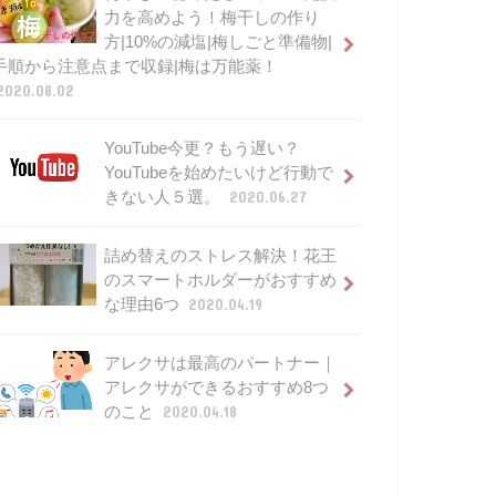
力を高めよう！梅干しの作り
方|10%の減塩|梅しごと準備物|
手順から注意点まで収録|梅は万能薬！
2020.08.02
YouTube今更？もう遅い？
YouTubeを始めたいけど行動で
きない人５選。
2020.06.27
詰め替えのストレス解決！花王
のスマートホルダーがおすすめ
な理由6つ
2020.04.19
アレクサは最高のパートナー｜
アレクサができるおすすめ8つ
のこと
2020.04.18