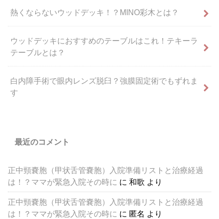
熱くならないウッドデッキ！？MINO彩木とは？
ウッドデッキにおすすめのテーブルはこれ！テキーラ
テーブルとは？
白内障手術で眼内レンズ脱臼？強膜固定術でもずれま
す
最近のコメント
正中頸嚢胞（甲状舌管嚢胞）入院準備リストと治療経過
は！？ママが緊急入院その時に
に
和歌
より
正中頸嚢胞（甲状舌管嚢胞）入院準備リストと治療経過
は！？ママが緊急入院その時に
に
匿名
より