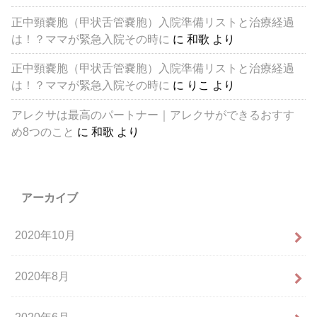
正中頸嚢胞（甲状舌管嚢胞）入院準備リストと治療経過
は！？ママが緊急入院その時に
に
和歌
より
正中頸嚢胞（甲状舌管嚢胞）入院準備リストと治療経過
は！？ママが緊急入院その時に
に
りこ
より
アレクサは最高のパートナー｜アレクサができるおすす
め8つのこと
に
和歌
より
アーカイブ
2020年10月
2020年8月