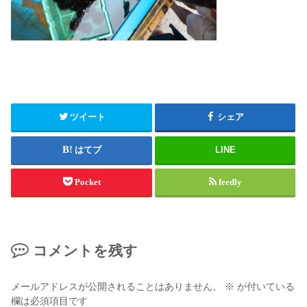
ツイート
シェア
はてブ
LINE
Pocket
feedly
コメントを残す
メールアドレスが公開されることはありません。
※
が付いている
欄は必須項目です