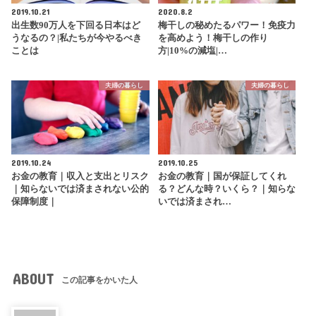
2019.10.21
2020.8.2
出生数90万人を下回る日本はど
梅干しの秘めたるパワー！免疫力
うなるの？|私たちが今やるべき
を高めよう！梅干しの作り
ことは
方|10%の減塩|…
夫婦の暮らし
夫婦の暮らし
2019.10.24
2019.10.25
お金の教育｜収入と支出とリスク
お金の教育｜国が保証してくれ
｜知らないでは済まされない公的
る？どんな時？いくら？｜知らな
保障制度｜
いでは済まされ…
ABOUT
この記事をかいた人