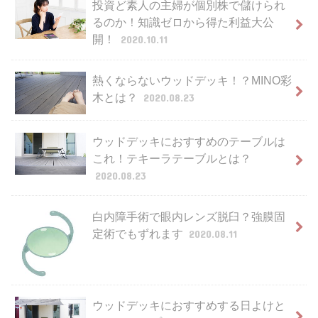
投資ど素人の主婦が個別株で儲けられ
るのか！知識ゼロから得た利益大公
開！
2020.10.11
熱くならないウッドデッキ！？MINO彩
木とは？
2020.08.23
ウッドデッキにおすすめのテーブルは
これ！テキーラテーブルとは？
2020.08.23
白内障手術で眼内レンズ脱臼？強膜固
定術でもずれます
2020.08.11
ウッドデッキにおすすめする日よけと