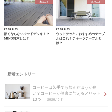
家のこと
家のこと
2020.8.23
2020.8.23
熱くならないウッドデッキ！？
ウッドデッキにおすすめのテーブ
MINO彩木とは？
ルはこれ！テキーラテーブルと
は？
新着エントリー
コーヒーは苦手でも飲んだほうが良
い？コーヒーが健康に与えるメリット
10つ！
2020.10.11