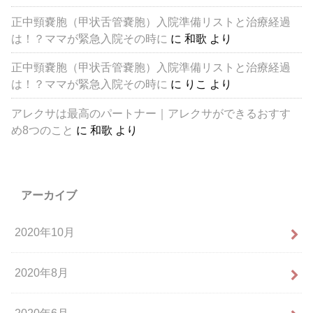
正中頸嚢胞（甲状舌管嚢胞）入院準備リストと治療経過
は！？ママが緊急入院その時に
に
和歌
より
正中頸嚢胞（甲状舌管嚢胞）入院準備リストと治療経過
は！？ママが緊急入院その時に
に
りこ
より
アレクサは最高のパートナー｜アレクサができるおすす
め8つのこと
に
和歌
より
アーカイブ
2020年10月
2020年8月