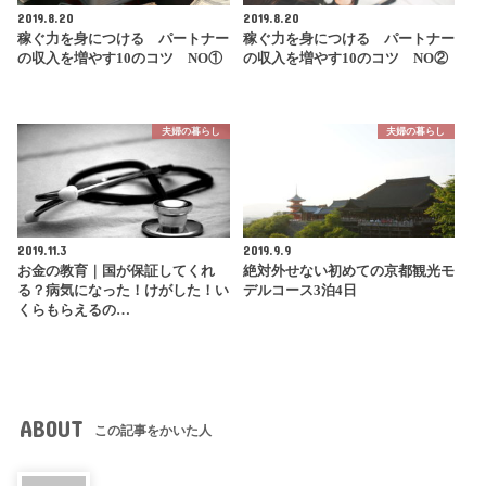
2019.8.20
2019.8.20
稼ぐ力を身につける パートナー
稼ぐ力を身につける パートナー
の収入を増やす10のコツ NO①
の収入を増やす10のコツ NO②
夫婦の暮らし
夫婦の暮らし
2019.11.3
2019.9.9
お金の教育｜国が保証してくれ
絶対外せない初めての京都観光モ
る？病気になった！けがした！い
デルコース3泊4日
くらもらえるの…
ABOUT
この記事をかいた人