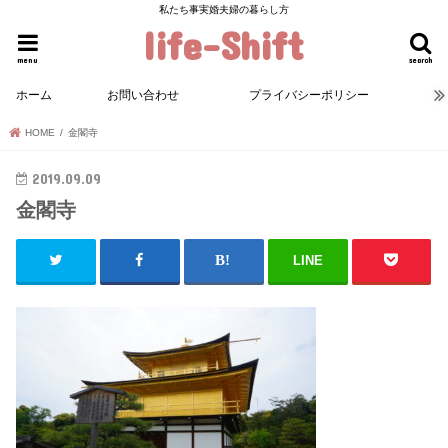
私たち事実婚夫婦の暮らし方
life-Shift
menu
search
ホーム
お問い合わせ
プライバシーポリシー
HOME
金閣寺
2019.09.09
金閣寺
LINE