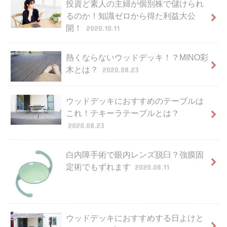
投資ど素人の主婦が個別株で儲けられ
るのか！知識ゼロから得た利益大公
開！
2020.10.11
熱くならないウッドデッキ！？MINO彩
木とは？
2020.08.23
ウッドデッキにおすすめのテーブルは
これ！テキーラテーブルとは？
2020.08.23
白内障手術で眼内レンズ脱臼？強膜固
定術でもずれます
2020.08.11
ウッドデッキにおすすめする日よけと