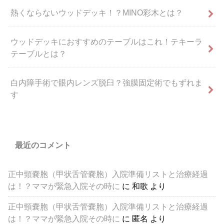
熱くならないウッドデッキ！？MINO彩木とは？
ウッドデッキにおすすめのテーブルはこれ！テキーラ
テーブルとは？
白内障手術で眼内レンズ脱臼？強膜固定術でもずれま
す
最近のコメント
正中頸嚢胞（甲状舌管嚢胞）入院準備リストと治療経過
は！？ママが緊急入院その時に
に
和歌
より
正中頸嚢胞（甲状舌管嚢胞）入院準備リストと治療経過
は！？ママが緊急入院その時に
に
匿名
より