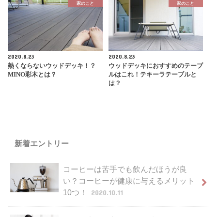
家のこと
家のこと
2020.8.23
2020.8.23
熱くならないウッドデッキ！？
ウッドデッキにおすすめのテーブ
MINO彩木とは？
ルはこれ！テキーラテーブルと
は？
新着エントリー
コーヒーは苦手でも飲んだほうが良
い？コーヒーが健康に与えるメリット
10つ！
2020.10.11