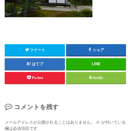
ツイート
シェア
はてブ
LINE
Pocket
feedly
コメントを残す
メールアドレスが公開されることはありません。
※
が付いている
欄は必須項目です