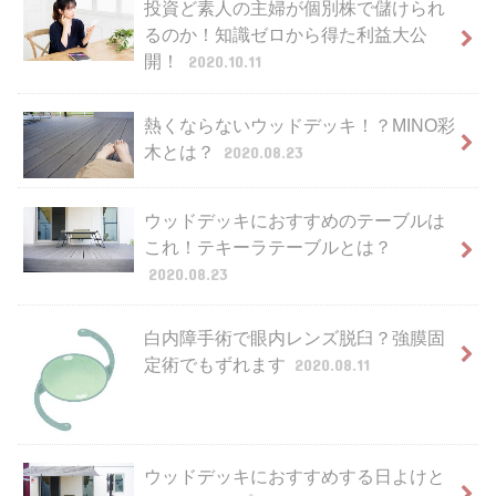
投資ど素人の主婦が個別株で儲けられ
るのか！知識ゼロから得た利益大公
開！
2020.10.11
熱くならないウッドデッキ！？MINO彩
木とは？
2020.08.23
ウッドデッキにおすすめのテーブルは
これ！テキーラテーブルとは？
2020.08.23
白内障手術で眼内レンズ脱臼？強膜固
定術でもずれます
2020.08.11
ウッドデッキにおすすめする日よけと