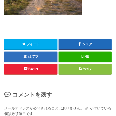
ツイート
シェア
はてブ
LINE
Pocket
feedly
コメントを残す
メールアドレスが公開されることはありません。
※
が付いている
欄は必須項目です