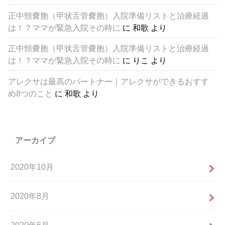
正中頸嚢胞（甲状舌管嚢胞）入院準備リストと治療経過
は！？ママが緊急入院その時に
に
和歌
より
正中頸嚢胞（甲状舌管嚢胞）入院準備リストと治療経過
は！？ママが緊急入院その時に
に
りこ
より
アレクサは最高のパートナー｜アレクサができるおすす
め8つのこと
に
和歌
より
アーカイブ
2020年10月
2020年8月