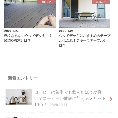
家のこと
家のこと
2020.8.23
2020.8.23
熱くならないウッドデッキ！？
ウッドデッキにおすすめのテーブ
MINO彩木とは？
ルはこれ！テキーラテーブルと
は？
新着エントリー
コーヒーは苦手でも飲んだほうが良
い？コーヒーが健康に与えるメリット
10つ！
2020.10.11