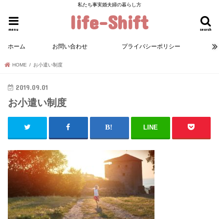
私たち事実婚夫婦の暮らし方
life-Shift
menu
search
ホーム
お問い合わせ
プライバシーポリシー
HOME
お小遣い制度
2019.09.01
お小遣い制度
LINE