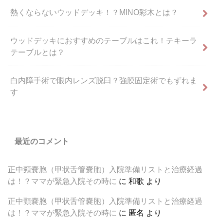
熱くならないウッドデッキ！？MINO彩木とは？
ウッドデッキにおすすめのテーブルはこれ！テキーラ
テーブルとは？
白内障手術で眼内レンズ脱臼？強膜固定術でもずれま
す
最近のコメント
正中頸嚢胞（甲状舌管嚢胞）入院準備リストと治療経過
は！？ママが緊急入院その時に
に
和歌
より
正中頸嚢胞（甲状舌管嚢胞）入院準備リストと治療経過
は！？ママが緊急入院その時に
に
匿名
より