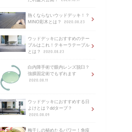
熱くならないウッドデッキ！？
MINO彩木とは？
2020.08.23
ウッドデッキにおすすめのテー
ブルはこれ！テキーラテーブル
とは？
2020.08.23
白内障手術で眼内レンズ脱臼？
強膜固定術でもずれます
2020.08.11
ウッドデッキにおすすめする日
よけとは？ddタープ？
2020.08.09
梅干しの秘めたるパワー！免疫