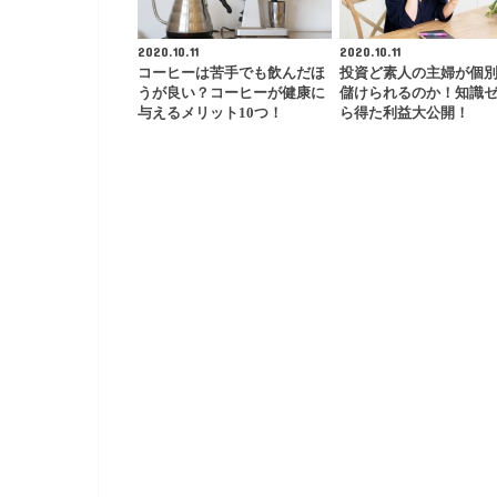
2020.10.11
2020.10.11
コーヒーは苦手でも飲んだほ
投資ど素人の主婦が個
うが良い？コーヒーが健康に
儲けられるのか！知識
与えるメリット10つ！
ら得た利益大公開！