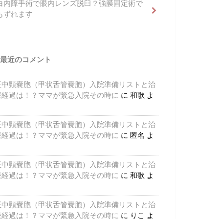
白内障手術で眼内レンズ脱臼？強膜固定術で
もずれます
最近のコメント
正中頸嚢胞（甲状舌管嚢胞）入院準備リストと治
療経過は！？ママが緊急入院その時に
に
和歌
よ
り
正中頸嚢胞（甲状舌管嚢胞）入院準備リストと治
療経過は！？ママが緊急入院その時に
に
匿名
よ
り
正中頸嚢胞（甲状舌管嚢胞）入院準備リストと治
療経過は！？ママが緊急入院その時に
に
和歌
よ
り
正中頸嚢胞（甲状舌管嚢胞）入院準備リストと治
療経過は！？ママが緊急入院その時に
に
りこ
よ