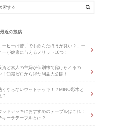
最近の投稿
コーヒーは苦手でも飲んだほうが良い？コー
ヒーが健康に与えるメリット10つ！
投資ど素人の主婦が個別株で儲けられるの
か！知識ゼロから得た利益大公開！
熱くならないウッドデッキ！？MINO彩木と
は？
ウッドデッキにおすすめのテーブルはこれ！
テキーラテーブルとは？