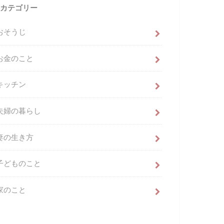
カテゴリー
おそうじ
お金のこと
キッチン
夫婦の暮らし
妻の生き方
子どものこと
家のこと