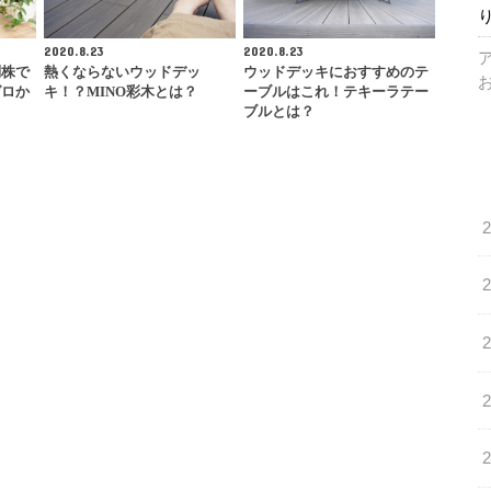
2020.8.23
2020.8.23
別株で
熱くならないウッドデッ
ウッドデッキにおすすめのテ
ゼロか
キ！？MINO彩木とは？
ーブルはこれ！テキーラテー
ブルとは？