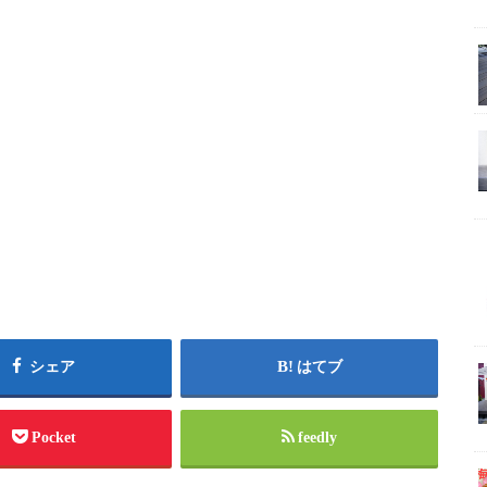
シェア
はてブ
Pocket
feedly