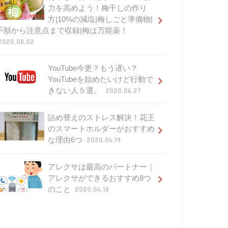
力を高めよう！梅干しの作り
方|10%の減塩|梅しごと準備物|
手順から注意点まで収録|梅は万能薬！
2020.08.02
YouTube今更？もう遅い？
YouTubeを始めたいけど行動で
きない人５選。
2020.06.27
詰め替えのストレス解決！花王
のスマートホルダーがおすすめ
な理由6つ
2020.04.19
アレクサは最高のパートナー｜
アレクサができるおすすめ8つ
のこと
2020.04.18