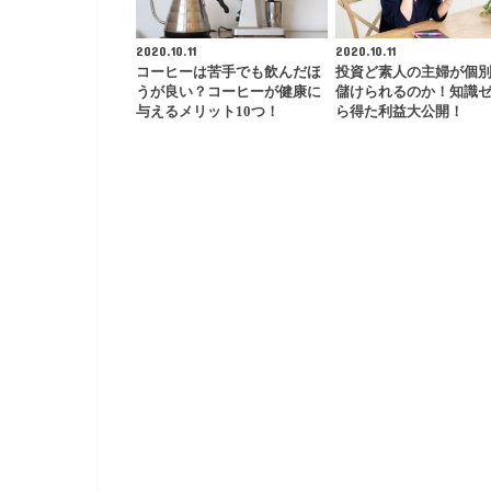
2020.10.11
2020.10.11
コーヒーは苦手でも飲んだほ
投資ど素人の主婦が個
うが良い？コーヒーが健康に
儲けられるのか！知識
与えるメリット10つ！
ら得た利益大公開！