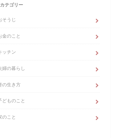
カテゴリー
おそうじ
お金のこと
キッチン
夫婦の暮らし
妻の生き方
子どものこと
家のこと