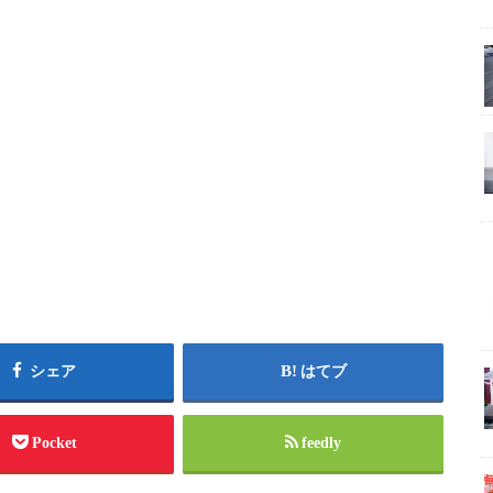
シェア
はてブ
Pocket
feedly