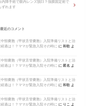
白内障手術で眼内レンズ脱臼？強膜固定術で
もずれます
最近のコメント
正中頸嚢胞（甲状舌管嚢胞）入院準備リストと治
療経過は！？ママが緊急入院その時に
に
和歌
よ
り
正中頸嚢胞（甲状舌管嚢胞）入院準備リストと治
療経過は！？ママが緊急入院その時に
に
匿名
よ
り
正中頸嚢胞（甲状舌管嚢胞）入院準備リストと治
療経過は！？ママが緊急入院その時に
に
和歌
よ
り
正中頸嚢胞（甲状舌管嚢胞）入院準備リストと治
療経過は！？ママが緊急入院その時に
に
りこ
よ