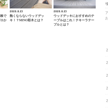
2020.8.23
2020.8.23
別株で
熱くならないウッドデッ
ウッドデッキにおすすめのテ
ゼロか
キ！？MINO彩木とは？
ーブルはこれ！テキーラテー
ブルとは？