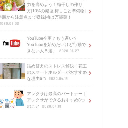
力を高めよう！梅干しの作り
方|10%の減塩|梅しごと準備物|
手順から注意点まで収録|梅は万能薬！
2020.08.02
YouTube今更？もう遅い？
YouTubeを始めたいけど行動で
きない人５選。
2020.06.27
詰め替えのストレス解決！花王
のスマートホルダーがおすすめ
な理由6つ
2020.04.19
アレクサは最高のパートナー｜
アレクサができるおすすめ8つ
のこと
2020.04.18