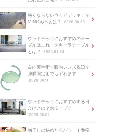
熱くならないウッドデッキ！？
MINO彩木とは？
2020.08.23
ウッドデッキにおすすめのテー
ブルはこれ！テキーラテーブル
とは？
2020.08.23
白内障手術で眼内レンズ脱臼？
強膜固定術でもずれます
2020.08.11
ウッドデッキにおすすめする日
よけとは？ddタープ？
2020.08.09
梅干しの秘めたるパワー！免疫