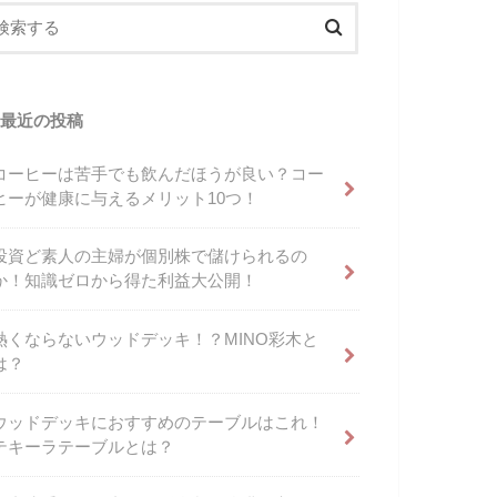
最近の投稿
コーヒーは苦手でも飲んだほうが良い？コー
ヒーが健康に与えるメリット10つ！
投資ど素人の主婦が個別株で儲けられるの
か！知識ゼロから得た利益大公開！
熱くならないウッドデッキ！？MINO彩木と
は？
ウッドデッキにおすすめのテーブルはこれ！
テキーラテーブルとは？