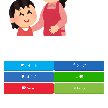
ツイート
シェア
はてブ
LINE
Pocket
feedly