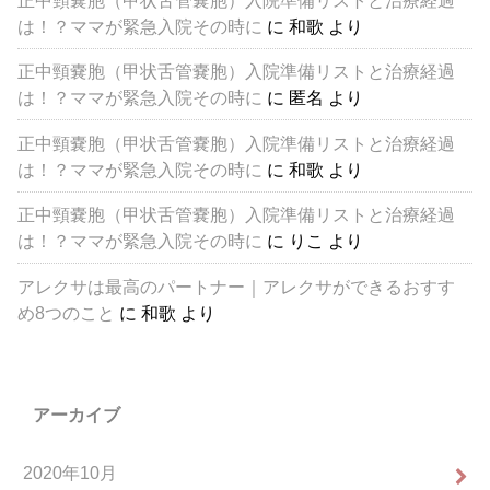
は！？ママが緊急入院その時に
に
和歌
より
正中頸嚢胞（甲状舌管嚢胞）入院準備リストと治療経過
は！？ママが緊急入院その時に
に
匿名
より
正中頸嚢胞（甲状舌管嚢胞）入院準備リストと治療経過
は！？ママが緊急入院その時に
に
和歌
より
正中頸嚢胞（甲状舌管嚢胞）入院準備リストと治療経過
は！？ママが緊急入院その時に
に
りこ
より
アレクサは最高のパートナー｜アレクサができるおすす
め8つのこと
に
和歌
より
アーカイブ
2020年10月