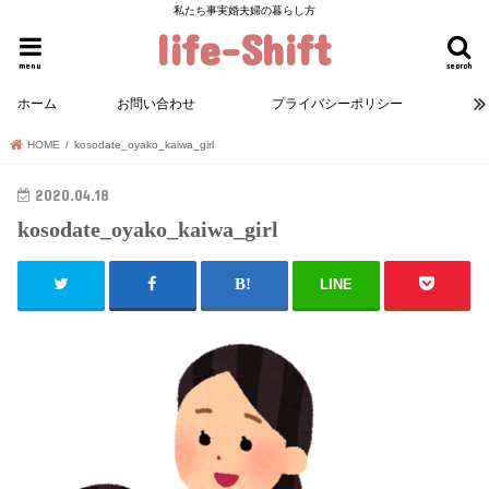
私たち事実婚夫婦の暮らし方
life-Shift
menu
search
ホーム
お問い合わせ
プライバシーポリシー
HOME
kosodate_oyako_kaiwa_girl
2020.04.18
kosodate_oyako_kaiwa_girl
LINE