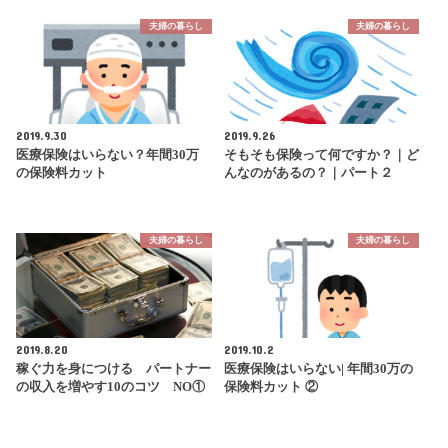
夫婦の暮らし
夫婦の暮らし
2019.9.30
2019.9.26
医療保険はいらない？年間30万
そもそも保険って何ですか？｜ど
の保険料カット
んなのがあるの？｜パート２
夫婦の暮らし
夫婦の暮らし
2019.8.20
2019.10.2
稼ぐ力を身につける パートナー
医療保険はいらない| 年間30万の
の収入を増やす10のコツ NO①
保険料カット ②