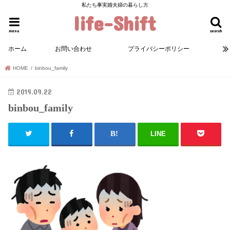
私たち事実婚夫婦の暮らし方
life-Shift
menu
search
ホーム
お問い合わせ
プライバシーポリシー
HOME
binbou_family
2019.09.22
binbou_family
LINE