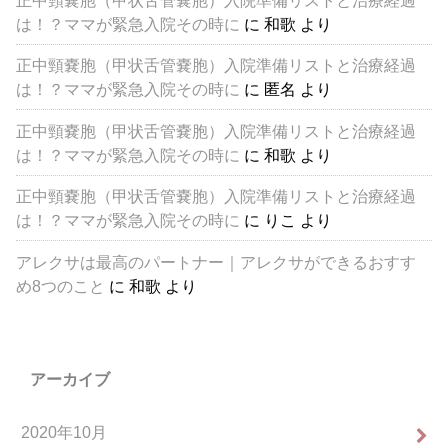
は！？ママが緊急入院その時に
に
和歌
より
正中頸嚢胞（甲状舌管嚢胞）入院準備リストと治療経過
は！？ママが緊急入院その時に
に
匿名
より
正中頸嚢胞（甲状舌管嚢胞）入院準備リストと治療経過
は！？ママが緊急入院その時に
に
和歌
より
正中頸嚢胞（甲状舌管嚢胞）入院準備リストと治療経過
は！？ママが緊急入院その時に
に
りこ
より
アレクサは最高のパートナー｜アレクサができるおすす
め8つのこと
に
和歌
より
アーカイブ
2020年10月