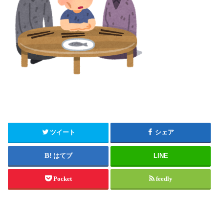
ツイート
シェア
はてブ
LINE
Pocket
feedly