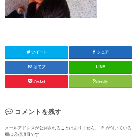
ツイート
シェア
はてブ
LINE
Pocket
feedly
コメントを残す
メールアドレスが公開されることはありません。
※
が付いている
欄は必須項目です