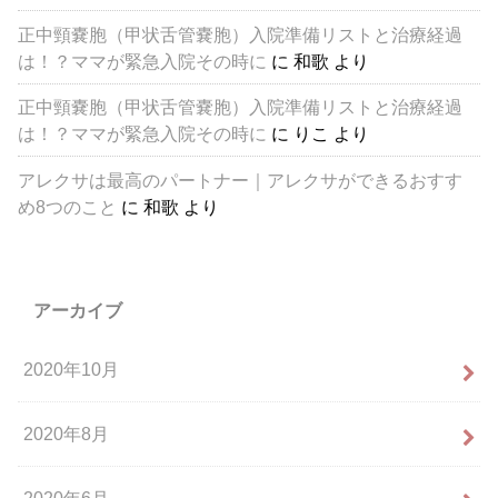
正中頸嚢胞（甲状舌管嚢胞）入院準備リストと治療経過
は！？ママが緊急入院その時に
に
和歌
より
正中頸嚢胞（甲状舌管嚢胞）入院準備リストと治療経過
は！？ママが緊急入院その時に
に
りこ
より
アレクサは最高のパートナー｜アレクサができるおすす
め8つのこと
に
和歌
より
アーカイブ
2020年10月
2020年8月