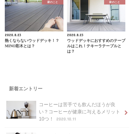
家のこと
家のこと
2020.8.23
2020.8.23
熱くならないウッドデッキ！？
ウッドデッキにおすすめのテーブ
MINO彩木とは？
ルはこれ！テキーラテーブルと
は？
新着エントリー
コーヒーは苦手でも飲んだほうが良
い？コーヒーが健康に与えるメリット
10つ！
2020.10.11