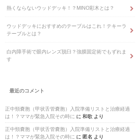
熱くならないウッドデッキ！？MINO彩木とは？
ウッドデッキにおすすめのテーブルはこれ！テキーラ
テーブルとは？
白内障手術で眼内レンズ脱臼？強膜固定術でもずれま
す
最近のコメント
正中頸嚢胞（甲状舌管嚢胞）入院準備リストと治療経過
は！？ママが緊急入院その時に
に
和歌
より
正中頸嚢胞（甲状舌管嚢胞）入院準備リストと治療経過
は！？ママが緊急入院その時に
に
匿名
より