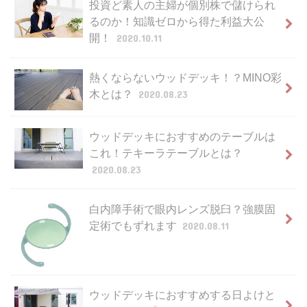
投資ど素人の主婦が個別株で儲けられ
るのか！知識ゼロから得た利益大公
開！
2020.10.11
熱くならないウッドデッキ！？MINO彩
木とは？
2020.08.23
ウッドデッキにおすすめのテーブルは
これ！テキーラテーブルとは？
2020.08.23
白内障手術で眼内レンズ脱臼？強膜固
定術でもずれます
2020.08.11
ウッドデッキにおすすめする日よけと