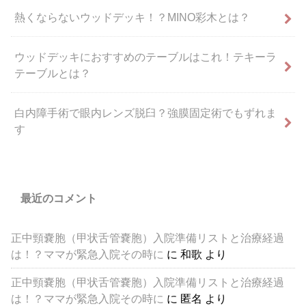
熱くならないウッドデッキ！？MINO彩木とは？
ウッドデッキにおすすめのテーブルはこれ！テキーラ
テーブルとは？
白内障手術で眼内レンズ脱臼？強膜固定術でもずれま
す
最近のコメント
正中頸嚢胞（甲状舌管嚢胞）入院準備リストと治療経過
は！？ママが緊急入院その時に
に
和歌
より
正中頸嚢胞（甲状舌管嚢胞）入院準備リストと治療経過
は！？ママが緊急入院その時に
に
匿名
より