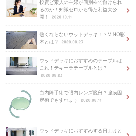
投資ど素人の主婦が個別株で儲けられ
るのか！知識ゼロから得た利益大公
開！
2020.10.11
熱くならないウッドデッキ！？MINO彩
木とは？
2020.08.23
ウッドデッキにおすすめのテーブルは
これ！テキーラテーブルとは？
2020.08.23
白内障手術で眼内レンズ脱臼？強膜固
定術でもずれます
2020.08.11
ウッドデッキにおすすめする日よけと