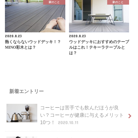
家のこと
家のこと
2020.8.23
2020.8.23
熱くならないウッドデッキ！？
ウッドデッキにおすすめのテーブ
MINO彩木とは？
ルはこれ！テキーラテーブルと
は？
新着エントリー
コーヒーは苦手でも飲んだほうが良
い？コーヒーが健康に与えるメリット
10つ！
2020.10.11