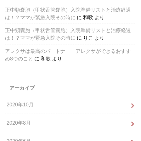
正中頸嚢胞（甲状舌管嚢胞）入院準備リストと治療経過
は！？ママが緊急入院その時に
に
和歌
より
正中頸嚢胞（甲状舌管嚢胞）入院準備リストと治療経過
は！？ママが緊急入院その時に
に
りこ
より
アレクサは最高のパートナー｜アレクサができるおすす
め8つのこと
に
和歌
より
アーカイブ
2020年10月
2020年8月