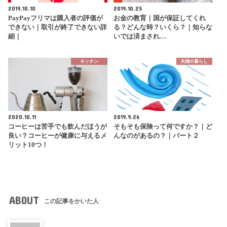
2019.10.10
2019.10.25
PayPayフリマは購入者の評価が
お金の教育｜国が保証してくれ
できない｜取引が終了できない詳
る？どんな時？いくら？｜知らな
細｜
いでは済まされ…
キッチン
夫婦の暮らし
2020.10.11
2019.9.26
コーヒーは苦手でも飲んだほうが
そもそも保険って何ですか？｜ど
良い？コーヒーが健康に与えるメ
んなのがあるの？｜パート２
リット10つ！
ABOUT
この記事をかいた人