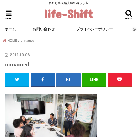
私たち事実婚夫婦の暮らし方
life-Shift
menu
search
ホーム
お問い合わせ
プライバシーポリシー
HOME
unnamed
2019.10.06
unnamed
LINE