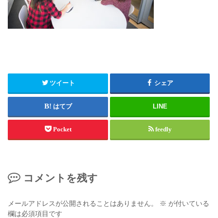
ツイート
シェア
はてブ
LINE
Pocket
feedly
コメントを残す
メールアドレスが公開されることはありません。
※
が付いている
欄は必須項目です