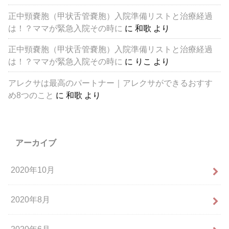
正中頸嚢胞（甲状舌管嚢胞）入院準備リストと治療経過
は！？ママが緊急入院その時に
に
和歌
より
正中頸嚢胞（甲状舌管嚢胞）入院準備リストと治療経過
は！？ママが緊急入院その時に
に
りこ
より
アレクサは最高のパートナー｜アレクサができるおすす
め8つのこと
に
和歌
より
アーカイブ
2020年10月
2020年8月