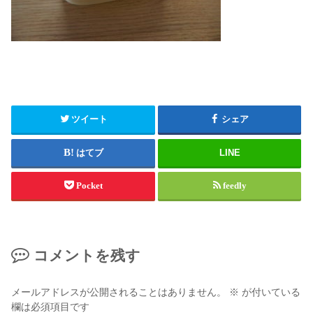
ツイート
シェア
はてブ
LINE
Pocket
feedly
コメントを残す
メールアドレスが公開されることはありません。
※
が付いている
欄は必須項目です