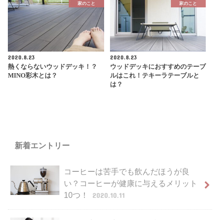
家のこと
家のこと
2020.8.23
2020.8.23
熱くならないウッドデッキ！？
ウッドデッキにおすすめのテーブ
MINO彩木とは？
ルはこれ！テキーラテーブルと
は？
新着エントリー
コーヒーは苦手でも飲んだほうが良
い？コーヒーが健康に与えるメリット
10つ！
2020.10.11