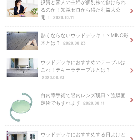
投資ど素人の主婦が個別株で儲けられ
るのか！知識ゼロから得た利益大公
開！
2020.10.11
熱くならないウッドデッキ！？MINO彩
木とは？
2020.08.23
ウッドデッキにおすすめのテーブルは
これ！テキーラテーブルとは？
2020.08.23
白内障手術で眼内レンズ脱臼？強膜固
定術でもずれます
2020.08.11
ウッドデッキにおすすめする日よけと