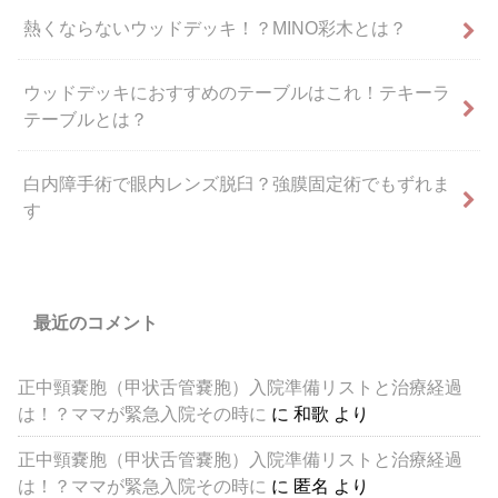
熱くならないウッドデッキ！？MINO彩木とは？
ウッドデッキにおすすめのテーブルはこれ！テキーラ
テーブルとは？
白内障手術で眼内レンズ脱臼？強膜固定術でもずれま
す
最近のコメント
正中頸嚢胞（甲状舌管嚢胞）入院準備リストと治療経過
は！？ママが緊急入院その時に
に
和歌
より
正中頸嚢胞（甲状舌管嚢胞）入院準備リストと治療経過
は！？ママが緊急入院その時に
に
匿名
より