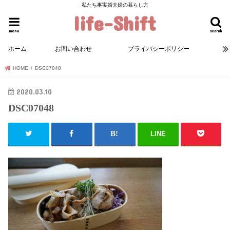
私たち事実婚夫婦の暮らし方
life-Shift
menu
search
ホーム
お問い合わせ
プライバシーポリシー
HOME
DSC07048
2020.03.10
DSC07048
LINE