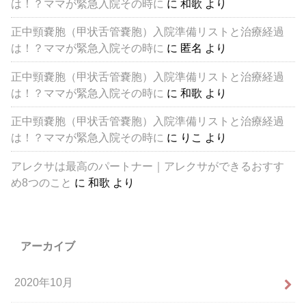
は！？ママが緊急入院その時に
に
和歌
より
正中頸嚢胞（甲状舌管嚢胞）入院準備リストと治療経過
は！？ママが緊急入院その時に
に
匿名
より
正中頸嚢胞（甲状舌管嚢胞）入院準備リストと治療経過
は！？ママが緊急入院その時に
に
和歌
より
正中頸嚢胞（甲状舌管嚢胞）入院準備リストと治療経過
は！？ママが緊急入院その時に
に
りこ
より
アレクサは最高のパートナー｜アレクサができるおすす
め8つのこと
に
和歌
より
アーカイブ
2020年10月