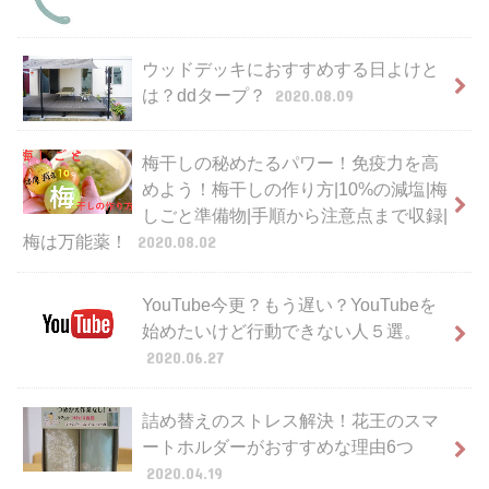
ウッドデッキにおすすめする日よけと
は？ddタープ？
2020.08.09
梅干しの秘めたるパワー！免疫力を高
めよう！梅干しの作り方|10%の減塩|梅
しごと準備物|手順から注意点まで収録|
梅は万能薬！
2020.08.02
YouTube今更？もう遅い？YouTubeを
始めたいけど行動できない人５選。
2020.06.27
詰め替えのストレス解決！花王のスマ
ートホルダーがおすすめな理由6つ
2020.04.19