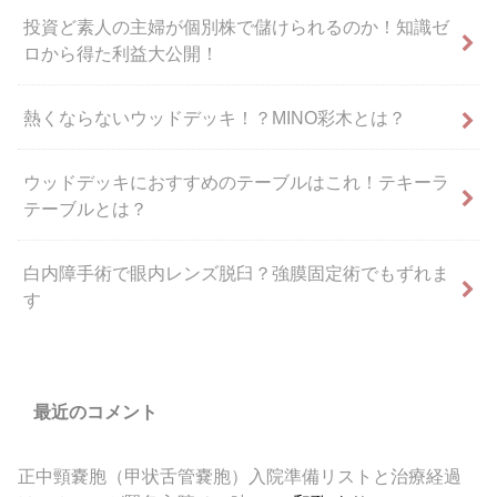
投資ど素人の主婦が個別株で儲けられるのか！知識ゼ
ロから得た利益大公開！
熱くならないウッドデッキ！？MINO彩木とは？
ウッドデッキにおすすめのテーブルはこれ！テキーラ
テーブルとは？
白内障手術で眼内レンズ脱臼？強膜固定術でもずれま
す
最近のコメント
正中頸嚢胞（甲状舌管嚢胞）入院準備リストと治療経過