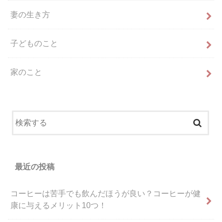
妻の生き方
子どものこと
家のこと
最近の投稿
コーヒーは苦手でも飲んだほうが良い？コーヒーが健
康に与えるメリット10つ！