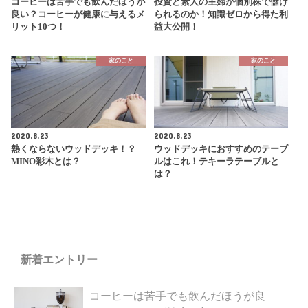
コーヒーは苦手でも飲んだほうが
投資ど素人の主婦が個別株で儲け
良い？コーヒーが健康に与えるメ
られるのか！知識ゼロから得た利
リット10つ！
益大公開！
家のこと
家のこと
2020.8.23
2020.8.23
熱くならないウッドデッキ！？
ウッドデッキにおすすめのテーブ
MINO彩木とは？
ルはこれ！テキーラテーブルと
は？
新着エントリー
コーヒーは苦手でも飲んだほうが良