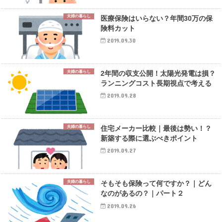
夫婦の暮らし
医療保険はいらない？年間30万の保
険料カット
2019.09.30
夫婦の暮らし
2年間の収支公開！太陽光発電は損？
ランニングコスト長期視点で考える
2019.09.28
夫婦の暮らし
住宅メーカー比較｜最後は勢い！？
新築する際に選ぶべきポイント
2019.09.27
夫婦の暮らし
そもそも保険って何ですか？｜どん
なのがあるの？｜パート２
2019.09.26