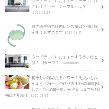
ウッドデッキにおすすめのテーブルは
これ！テキーラテーブルとは？
2020.08.23
白内障手術で眼内レンズ脱臼？強膜固
定術でもずれます
2020.08.11
ウッドデッキにおすすめする日よけと
は？ddタープ？
2020.08.09
梅干しの秘めたるパワー！免疫力を高
めよう！梅干しの作り方|10%の減塩|梅
しごと準備物|手順から注意点まで収録|
梅は万能薬！
2020.08.02