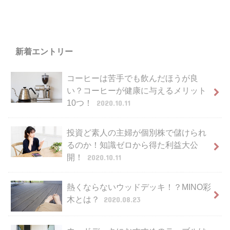
新着エントリー
コーヒーは苦手でも飲んだほうが良
い？コーヒーが健康に与えるメリット
10つ！
2020.10.11
投資ど素人の主婦が個別株で儲けられ
るのか！知識ゼロから得た利益大公
開！
2020.10.11
熱くならないウッドデッキ！？MINO彩
木とは？
2020.08.23