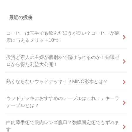
最近の投稿
コーヒーは苦手でも飲んだほうが良い？コーヒーが健
康に与えるメリット10つ！
投資ど素人の主婦が個別株で儲けられるのか！知識ゼ
ロから得た利益大公開！
熱くならないウッドデッキ！？MINO彩木とは？
ウッドデッキにおすすめのテーブルはこれ！テキーラ
テーブルとは？
白内障手術で眼内レンズ脱臼？強膜固定術でもずれま
す