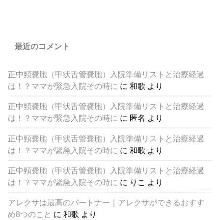
最近のコメント
正中頸嚢胞（甲状舌管嚢胞）入院準備リストと治療経過
は！？ママが緊急入院その時に
に
和歌
より
正中頸嚢胞（甲状舌管嚢胞）入院準備リストと治療経過
は！？ママが緊急入院その時に
に
匿名
より
正中頸嚢胞（甲状舌管嚢胞）入院準備リストと治療経過
は！？ママが緊急入院その時に
に
和歌
より
正中頸嚢胞（甲状舌管嚢胞）入院準備リストと治療経過
は！？ママが緊急入院その時に
に
りこ
より
アレクサは最高のパートナー｜アレクサができるおすす
め8つのこと
に
和歌
より